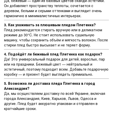
Да, бежевый — один из базовых цветов сканди-эстетики.
Он добавляет пространству теплоты, сочетается с
деревом, белыми и серыми оттенками и выглядит очень
гармонично в минималистичных интерьерах.
3. Как ухаживать за плюшевым пледом Плетенка
?
Плед рекомендуется стирать вручную или в деликатном
режиме до 30°C. Не стоит использовать сушильную
машину, чтобы сохранить объём и мягкость волокон. После
стирки плед быстро высыхает и не теряет форму.
4. Подойдёт ли бежевый плед Плетенка
как подарок?
Да! Это универсальный подарок для детей, взрослых, пар
или на праздники. Бежевый цвет — нейтральный и
эстетичный, поэтому подходит всем. Добавьте подарочную
коробку — и презент будет выглядеть премиально.
5. Возможна ли доставка пледа Плетенка
в город
Александрия?
Да, мы осуществляем доставку по всей Украине, включая
города Александрия, Киев, Харьков, Львов, Одесса и
другие. Плед будет аккуратно упакован и отправлен в
кратчайшие сроки.