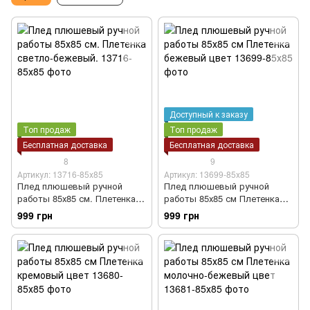
Доступный к заказу
Топ продаж
Топ продаж
Бесплатная доставка
Бесплатная доставка
8
9
Артикул: 13716-85х85
Артикул: 13699-85х85
Плед плюшевый ручной
Плед плюшевый ручной
работы 85х85 см. Плетенка
работы 85х85 см Плетенка
светло-бежевый.
бежевый цвет
999 грн
999 грн