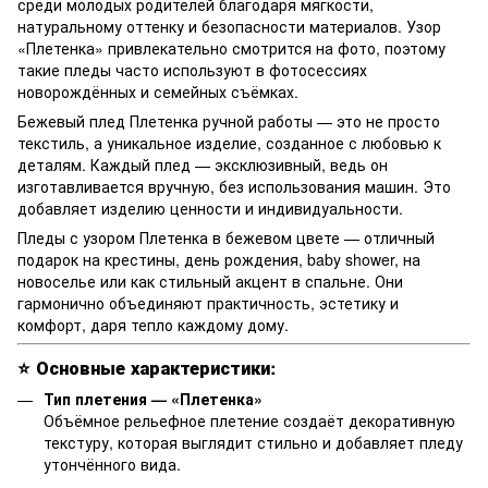
среди молодых родителей благодаря мягкости,
натуральному оттенку и безопасности материалов. Узор
«Плетенка» привлекательно смотрится на фото, поэтому
такие пледы часто используют в фотосессиях
новорождённых и семейных съёмках.
Бежевый плед Плетенка ручной работы — это не просто
текстиль, а уникальное изделие, созданное с любовью к
деталям. Каждый плед — эксклюзивный, ведь он
изготавливается вручную, без использования машин. Это
добавляет изделию ценности и индивидуальности.
Пледы с узором Плетенка в бежевом цвете — отличный
подарок на крестины, день рождения, baby shower, на
новоселье или как стильный акцент в спальне. Они
гармонично объединяют практичность, эстетику и
комфорт, даря тепло каждому дому.
⭐
Основные характеристики:
Тип плетения — «Плетенка
»
Объёмное рельефное плетение создаёт декоративную
текстуру, которая выглядит стильно и добавляет пледу
утончённого вида.