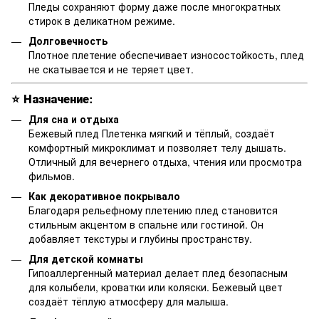
Пледы сохраняют форму даже после многократных
стирок в деликатном режиме.
Долговечность
Плотное плетение обеспечивает износостойкость, плед
не скатывается и не теряет цвет.
⭐
Назначение:
Для сна и отдыха
Бежевый плед Плетенка мягкий и тёплый, создаёт
комфортный микроклимат и позволяет телу дышать.
Отличный для вечернего отдыха, чтения или просмотра
фильмов.
Как декоративное покрывало
Благодаря рельефному плетению плед становится
стильным акцентом в спальне или гостиной. Он
добавляет текстуры и глубины пространству.
Для детской комнаты
Гипоаллергенный материал делает плед безопасным
для колыбели, кроватки или коляски. Бежевый цвет
создаёт тёплую атмосферу для малыша.