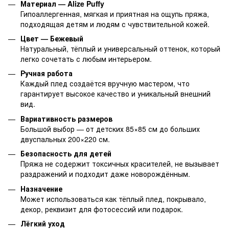
Материал — Alize Puffy
Гипоаллергенная, мягкая и приятная на ощупь пряжа,
подходящая детям и людям с чувствительной кожей.
Цвет — Бежевый
Натуральный, тёплый и универсальный оттенок, который
легко сочетать с любым интерьером.
Ручная работа
Каждый плед создаётся вручную мастером, что
гарантирует высокое качество и уникальный внешний
вид.
Вариативность размеров
Большой выбор — от детских 85×85 см до больших
двуспальных 200×220 см.
Безопасность для детей
Пряжа не содержит токсичных красителей, не вызывает
раздражений и подходит даже новорождённым.
Назначение
Может использоваться как тёплый плед, покрывало,
декор, реквизит для фотосессий или подарок.
Лёгкий уход