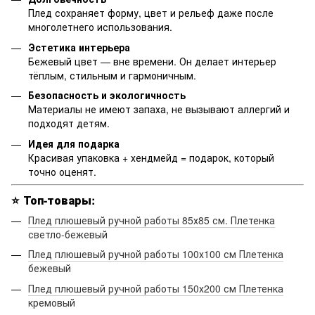
Плед сохраняет форму, цвет и рельеф даже после
многолетнего использования.
Эстетика интерьера
Бежевый цвет — вне времени. Он делает интерьер
тёплым, стильным и гармоничным.
Безопасность и экологичность
Материалы не имеют запаха, не вызывают аллергий и
подходят детям.
Идея для подарка
Красивая упаковка + хендмейд = подарок, который
точно оценят.
⭐
Топ-товары:
Плед плюшевый ручной работы 85х85 см. Плетенка
светло-бежевый
Плед плюшевый ручной работы 100х100 см Плетенка
бежевый
Плед плюшевый ручной работы 150х200 см Плетенка
кремовый