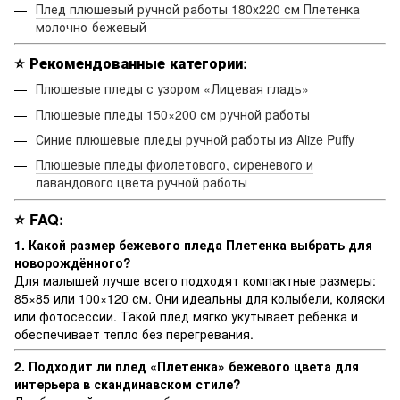
Плед плюшевый ручной работы 180х220 см Плетенка
молочно-бежевый
⭐
Рекомендованные категории:
Плюшевые пледы с узором «Лицевая гладь»
Плюшевые пледы 150×200 см ручной работы
Синие плюшевые пледы ручной работы из Alize Puffy
Плюшевые пледы фиолетового, сиреневого и
лавандового цвета ручной работы
⭐
FAQ:
1. Какой размер бежевого пледа Плетенка
выбрать для
новорождённого?
Для малышей лучше всего подходят компактные размеры:
85×85 или 100×120 см. Они идеальны для колыбели, коляски
или фотосессии. Такой плед мягко укутывает ребёнка и
обеспечивает тепло без перегревания.
2. Подходит ли плед «Плетенка
» бежевого цвета для
интерьера в скандинавском стиле?