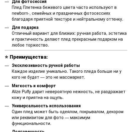
Для фотосессий
Плед Плетенка бежевого цвета часто используют в
newborn-, семейных и праздничных фотосессиях
благодаря приятной текстуре и нейтральному оттенку.
Для подарка
Отличный вариант для близких: ручная работа, эстетика
и практичность делают плед прекрасным подарком на
любое торжество.
⭐
Преимущества:
Эксклюзивность ручной работы
Каждое изделие уникально. Такого пледа больше ни у
кого не будет — это не массмаркет.
Мягкость и комфорт
Alize Puffy дарит невероятную нежность, не раздражает
кожу и приятна на ощупь.
Универсальность использования
Один плед может быть одеялом, покрывалом, декором
или реквизитом для фото — максимум
функциональности.
Долговечность