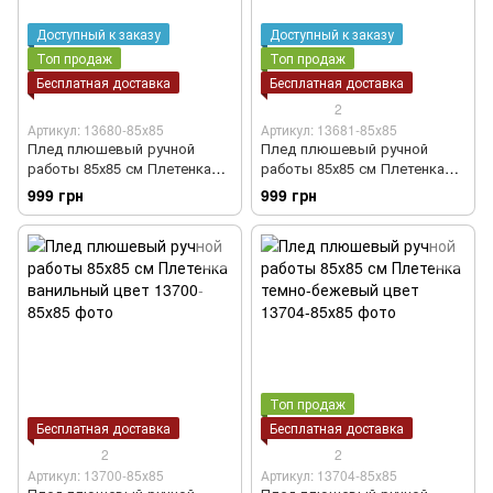
Доступный к заказу
Доступный к заказу
Топ продаж
Топ продаж
Бесплатная доставка
Бесплатная доставка
2
Артикул: 13680-85х85
Артикул: 13681-85х85
Плед плюшевый ручной
Плед плюшевый ручной
работы 85х85 см Плетенка
работы 85х85 см Плетенка
кремовый цвет
молочно-бежевый цвет
999 грн
999 грн
Топ продаж
Бесплатная доставка
Бесплатная доставка
2
2
Артикул: 13700-85х85
Артикул: 13704-85х85