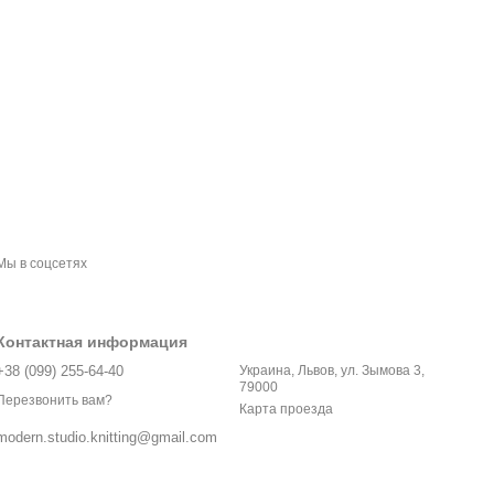
Мы в соцсетях
Контактная информация
+38 (099) 255-64-40
Украина, Львов, ул. Зымова 3,
79000
Перезвонить вам?
Карта проезда
modern.studio.knitting@gmail.com