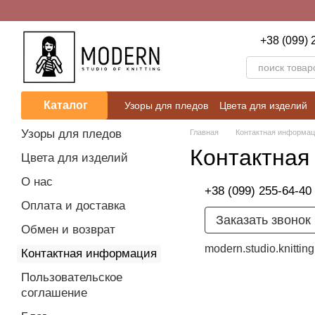
Перейти к основному контенту
+38 (099) 
Каталог
Узоры для пледов
Цвета для изделий
Пользовательское соглашение
Блог
Узоры для пледов
Главная
Контактная информа
Контактная
Цвета для изделий
О нас
+38 (099) 255-64-40
Оплата и доставка
Заказать звонок
Обмен и возврат
modern.studio.knitti
Контактная информация
Пользовательское
соглашение