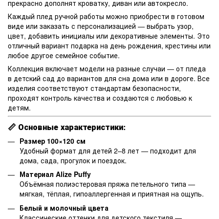
прекрасно дополнят кроватку, диван или автокресло.
Каждый плед ручной работы можно приобрести в готовом
виде или заказать с персонализацией — выбрать узор,
цвет, добавить инициалы или декоративные элементы. Это
отличный вариант подарка на день рождения, крестины или
любое другое семейное событие.
Коллекция включает модели на разные случаи — от пледа
в детский сад до вариантов для сна дома или в дороге. Все
изделия соответствуют стандартам безопасности,
проходят контроль качества и создаются с любовью к
детям.
📏
Основные характеристики:
Размер 100×120 см
Удобный формат для детей 2–8 лет — подходит для
дома, сада, прогулок и поездок.
Материал Alize Puffy
Объёмная полиэстеровая пряжа петельного типа —
мягкая, тёплая, гипоаллергенная и приятная на ощупь.
Белый и молочный цвета
Классические оттенки для детского текстиля —