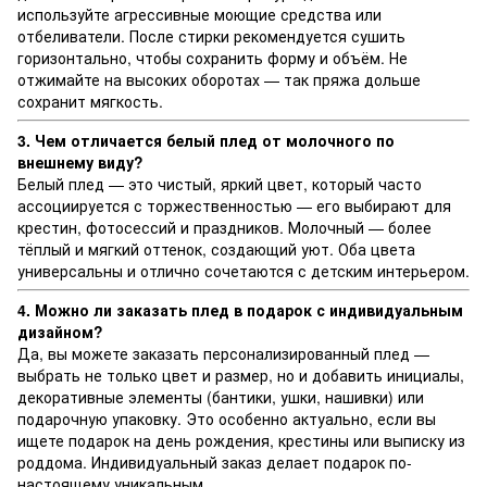
используйте агрессивные моющие средства или
отбеливатели. После стирки рекомендуется сушить
горизонтально, чтобы сохранить форму и объём. Не
отжимайте на высоких оборотах — так пряжа дольше
сохранит мягкость.
3. Чем отличается белый плед от молочного по
внешнему виду?
Белый плед — это чистый, яркий цвет, который часто
ассоциируется с торжественностью — его выбирают для
крестин, фотосессий и праздников. Молочный — более
тёплый и мягкий оттенок, создающий уют. Оба цвета
универсальны и отлично сочетаются с детским интерьером.
4. Можно ли заказать плед в подарок с индивидуальным
дизайном?
Да, вы можете заказать персонализированный плед —
выбрать не только цвет и размер, но и добавить инициалы,
декоративные элементы (бантики, ушки, нашивки) или
подарочную упаковку. Это особенно актуально, если вы
ищете подарок на день рождения, крестины или выписку из
роддома. Индивидуальный заказ делает подарок по-
настоящему уникальным.