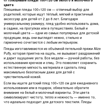
цвета
Плюшевые пледы 100×120 см — отличный выбор для
родителей, которые ищут тёплый, мягкий и практичный
аксессуар для детей от 2 до 8 лет. Благодаря
универсальному размеру, плед удобно использовать дома,
в садике, на прогулках или в путешествиях. Белый и
молочный цвета — одни из самых популярных для детской
продукции, ведь они выглядят нежно, стильно и
гармонично сочетаются с любым интерьером.
Пледы изготавливаются из объёмной петельной пряжи Alize
Puffy, которая приятна на ощупь, не вызывает раздражений
и дарит ощущение уюта. Все модели — ручной работы, без
использования крючков и спиц. Это позволяет сохранить
естественную мягкость материала и сделать плед
максимально безопасным даже для детей с
чувствительной кожей.
Если вы ищете детский плед 100×120 см для ежедневного
использования или в подарок, обязательно обратите
внимание на белый и молочный варианты. Эти цвета
символизируют чистоту, тепло и нежность — именно то,
что идеально подходит для детского текстиля. Пледы