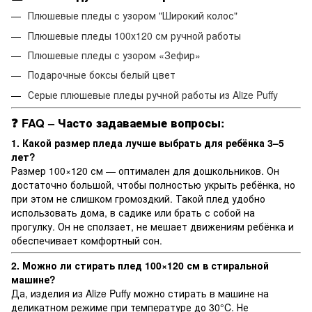
Плюшевые пледы с узором "Широкий колос"
Плюшевые пледы 100х120 см ручной работы
Плюшевые пледы с узором «Зефир»
Подарочные боксы белый цвет
Серые плюшевые пледы ручной работы из Alize Puffy
❓
FAQ – Часто задаваемые вопросы:
1. Какой размер пледа лучше выбрать для ребёнка 3–5
лет?
Размер 100×120 см — оптимален для дошкольников. Он
достаточно большой, чтобы полностью укрыть ребёнка, но
при этом не слишком громоздкий. Такой плед удобно
использовать дома, в садике или брать с собой на
прогулку. Он не сползает, не мешает движениям ребёнка и
обеспечивает комфортный сон.
2. Можно ли стирать плед 100×120 см в стиральной
машине?
Да, изделия из Alize Puffy можно стирать в машине на
деликатном режиме при температуре до 30°C. Не