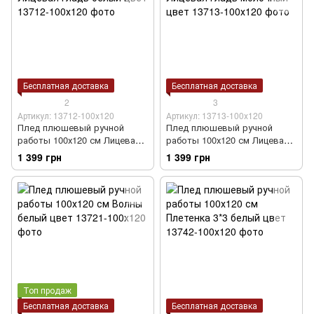
Бесплатная доставка
Бесплатная доставка
2
3
Артикул: 13712-100х120
Артикул: 13713-100х120
Плед плюшевый ручной
Плед плюшевый ручной
работы 100х120 см Лицевая
работы 100х120 см Лицевая
гладь белый цвет
гладь молочный цвет
1 399 грн
1 399 грн
Топ продаж
Бесплатная доставка
Бесплатная доставка