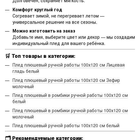
Долговечен, сохраняет мягкость.
Комфорт круглый год
Согревает зимой, не перегревает летом —
универсальное решение на все сезоны.
Можно изготовить на заказ
Добавьте имя, выберите цвет или декор — мы создадим
индивидуальный плед для вашего ребёнка.
🛒
Топ товары в категории:
Плед плюшевый ручной работы 100х120 см Лицевая
гладь белый
Плед плюшевый ручной работы 100х120 см Зефир
молочный
Плед плюшевый в ромбики ручной работы 100х120 см
белый
Плед плюшевый в ромбики ручной работы 100х120 см
молочный
Плед плюшевый ручной работы 100х120 см белый
🗂️
Рекомендуемые категории: