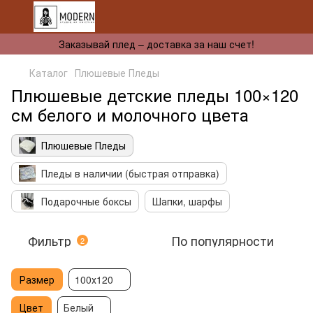
Заказывай плед – доставка за наш счет!
Каталог
Плюшевые Пледы
Плюшевые детские пледы 100×120
см белого и молочного цвета
Плюшевые Пледы
Пледы в наличии (быстрая отправка)
Подарочные боксы
Шапки, шарфы
Фильтр
По популярности
2
Размер
100х120
Цвет
Белый