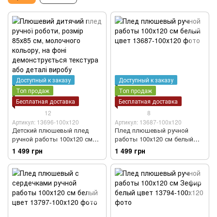
Доступный к заказу
Доступный к заказу
Топ продаж
Топ продаж
Бесплатная доставка
Бесплатная доставка
12
8
Артикул: 13696-100х120
Артикул: 13687-100х120
Детский плюшевый плед
Плед плюшевый ручной
ручной работы 100х120 см
работы 100х120 см белый
молочный цвет
цвет
1 499 грн
1 499 грн