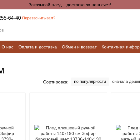
Заказывай плед – доставка за наш счет!
255-64-40
Перезвонить вам?
О нас
Оплата и доставка
Обмен и возврат
Контактная инфо
Калькуляторы для расчетов
м
по популярности
сначала деше
Сортировка: