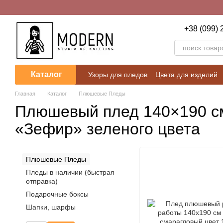
Перейти к основному контенту
+38 (099) 
Каталог
Узоры для пледов
Цвета для изделий
Пользовательское соглашение
Блог
Главная
Каталог
Плюшевые Пледы
Плюшевый плед 140×190 с
«Зефир» зеленого цвета
Плюшевые Пледы
Пледы в наличии (быстрая
отправка)
Подарочные боксы
Шапки, шарфы