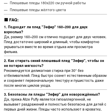
Плюшевые пледы 180х220 см ручной работы
Плюшевые пледы жёлтого цвета
🟦
FAQ:
1. Подходит ли плед "Зефир" 160×200 для двух
взрослых?
Да, размер 160×200 см отлично подходит для двух человек.
Плед достаточно широкий и длинный, чтобы комфортно
укрываться вместе во время отдыха или просмотра
фильма.
2. Как стирать синий плюшевый плед "Зефир", чтобы он
не потерял мягкость?
Рекомендуется деликатная стирка при 30° без
отбеливателей. Плед быстро сохнет естественным образом
и сохраняет первоначальную текстуру и пушистость даже
после многих циклов ухода.
3. Безопасны ли пледы "Зефир" для новорождённых?
Да, пряжа Alize Puffy является гипоаллергенной, не
вызывает раздражений и полностью безопасна для детей с
первых дней жизни. Пледы часто используют в кроватку,