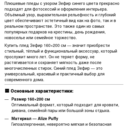
Плюшевые пледы с узором Зефир синего цвета прекрасно
подходят для фотосессий и оформления интерьера.
Объёмный узор, выразительная рельефность и глубокий
цвет обеспечивают эстетичный вид как на фото, так и в
реальном пространстве. Это также один из самых
популярных подарков на крестины, день рождения,
новоселье или семейное торжество.
Купить плед Зефир 160×200 см — значит приобрести
стильный, тёплый и функциональный аксессуар, который
прослужит много лет. Он не теряет форму, не
растягивается и сохраняет мягкость даже после
многочисленных стирок. Синий плед Зефир — это
универсальный, красивый и практичный выбор для
современного дома.
🟦
Основные характеристики:
Размер 160×200 см
Оптимальный формат, который подходит для кровати,
дивана, семейной пары или большой зоны отдыха.
Материал — Alize Puffy
Гипоаллергенная, невероятно мягкая и безопасная