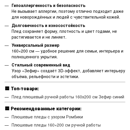
Гипоаллергенность и безопасность
Не вызывает аллергии, поэтому отлично подходит даже
для новорождённых и людей с чувствительной кожей.
Долговечность и износостойкость
Плед сохраняет форму, плотность и цвет годами, не
растягивается и не линяет.
Универсальный размер
160×200 см — удобное решение для семьи, интерьера и
полноценного укрытия.
Стильный современный вид
Узор «Зефир» создаёт 3D-эффект, добавляет интерьеру
объёма, рельефности и эстетики.
🟦
Топ-товари:
Плед плюшевый ручной работы 160х200 см Зефир синий
🟦
Рекомендованные категории:
Плюшевые пледы с узором Ромбики
Плюшевые пледы 160×200 см ручной работы