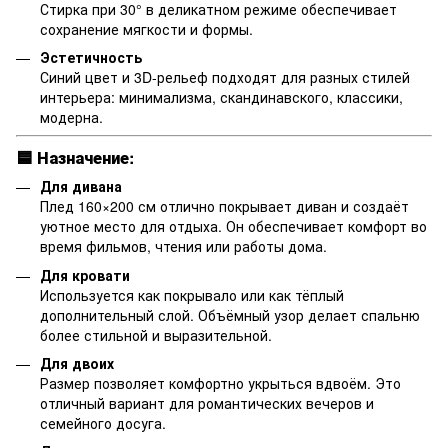
Стирка при 30° в деликатном режиме обеспечивает
сохранение мягкости и формы.
Эстетичность
Синий цвет и 3D-рельеф подходят для разных стилей
интерьера: минимализма, скандинавского, классики,
модерна.
🟦
Назначение:
Для дивана
Плед 160×200 см отлично покрывает диван и создаёт
уютное место для отдыха. Он обеспечивает комфорт во
время фильмов, чтения или работы дома.
Для кровати
Используется как покрывало или как тёплый
дополнительный слой. Объёмный узор делает спальню
более стильной и выразительной.
Для двоих
Размер позволяет комфортно укрыться вдвоём. Это
отличный вариант для романтических вечеров и
семейного досуга.