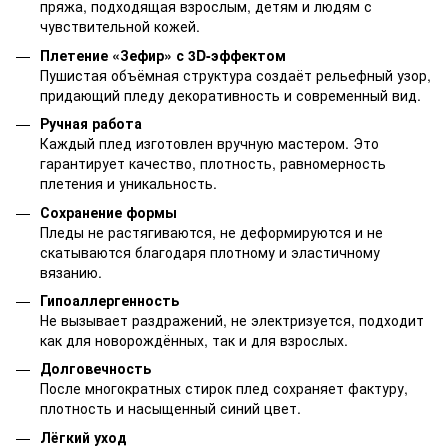
пряжа, подходящая взрослым, детям и людям с
чувствительной кожей.
Плетение «Зефир» с 3D-эффектом
Пушистая объёмная структура создаёт рельефный узор,
придающий пледу декоративность и современный вид.
Ручная работа
Каждый плед изготовлен вручную мастером. Это
гарантирует качество, плотность, равномерность
плетения и уникальность.
Сохранение формы
Пледы не растягиваются, не деформируются и не
скатываются благодаря плотному и эластичному
вязанию.
Гипоаллергенность
Не вызывает раздражений, не электризуется, подходит
как для новорождённых, так и для взрослых.
Долговечность
После многократных стирок плед сохраняет фактуру,
плотность и насыщенный синий цвет.
Лёгкий уход