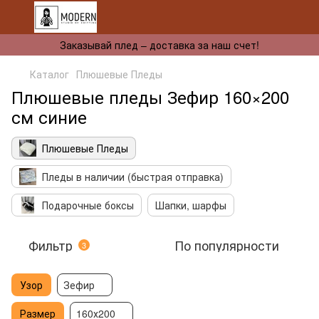
Заказывай плед – доставка за наш счет!
Каталог
Плюшевые Пледы
Плюшевые пледы Зефир 160×200
см синие
Плюшевые Пледы
Пледы в наличии (быстрая отправка)
Подарочные боксы
Шапки, шарфы
Фильтр
По популярности
3
Узор
Зефир
Размер
160х200