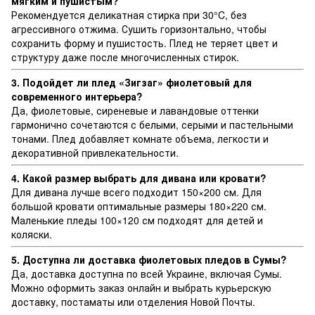
мягким и пушистым?
Рекомендуется деликатная стирка при 30°C, без
агрессивного отжима. Сушить горизонтально, чтобы
сохранить форму и пушистость. Плед не теряет цвет и
структуру даже после многочисленных стирок.
3. Подойдет ли плед «Зигзаг» фиолетовый для
современного интерьера?
Да, фиолетовые, сиреневые и лавандовые оттенки
гармонично сочетаются с белыми, серыми и пастельными
тонами. Плед добавляет комнате объема, легкости и
декоративной привлекательности.
4. Какой размер выбрать для дивана или кровати?
Для дивана лучше всего подходит 150×200 см. Для
большой кровати оптимальные размеры 180×220 см.
Маленькие пледы 100×120 см подходят для детей и
коляски.
5. Доступна ли доставка фиолетовых пледов в Сумы?
Да, доставка доступна по всей Украине, включая Сумы.
Можно оформить заказ онлайн и выбрать курьерскую
доставку, постаматы или отделения Новой Почты.