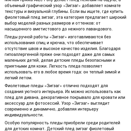
объемный графический узор «Зигзаг» добавляет комнате
текстуры и визуальной глубины. Если вы ищете, где купить
фиолетовый плед зигзаг, эта категория предлагает широкий
выбор моделей разных размеров и оттенков: от
насыщенного аметистового до нежного лавандового.
Пледы ручной работы «Зигзаг» изготавливаются без
использования спиц и крючка, что обеспечивает
отсутствие швов и высокое качество изделия. Благодаря
гипоаллергенной пряже они подходят даже для самых
маленьких детей, делая детские пледы безопасными и
приятными для кожи. Легкость пледа позволяет
использовать его в любое время года: он теплый зимой и
легкий летом.
Фиолетовые пледы «Зигзаг» отлично подходят для
создания уютного интерьера. Их можно использовать как
плед для дивана, декоративное покрывало для кровати или
аксессуар для фотосессий. Узор «Зигзаг» выглядит
современно и динамично, добавляя интерьеру
индивидуальности.
Особую популярность пледы приобрели среди родителей
для детских комнат. Детский плед зигзаг фиолетовый