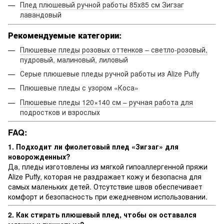
Плед плюшевый ручной работы 85х85 см Зигзаг
лавандовый
Рекомендуемые категории:
Плюшевые пледы розовых оттенков – светло-розовый,
пудровый, малиновый, лиловый
Серые плюшевые пледы ручной работы из Alize Puffy
Плюшевые пледы с узором «Коса»
Плюшевые пледы 120×140 см – ручная работа для
подростков и взрослых
FAQ:
1. Подходит ли фиолетовый плед «Зигзаг» для
новорожденных?
Да, пледы изготовлены из мягкой гипоаллергенной пряжи
Alize Puffy, которая не раздражает кожу и безопасна для
самых маленьких детей. Отсутствие швов обеспечивает
комфорт и безопасность при ежедневном использовании.
2. Как стирать плюшевый плед, чтобы он оставался