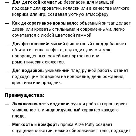
Для детской комнаты:
безопасен для малышей,
подходит для кроватки, коляски или в качестве мягкого
коврика для игр, создавая уютную атмосферу.
Как декоративное покрывало:
объемный зигзаг делает
диван или кровать стильными и современными, легко
сочетается с любой цветовой гаммой.
Для фотосессий:
мягкий фиолетовый плед добавляет
объема и тепла на фото, подходит для съемок
новорожденных, семейных портретов или
романтических сюжетов.
Для подарков:
уникальный плед ручной работы станет
подходящим подарком на новоселье, день рождения,
крестины или праздник.
Преимущества:
Эксклюзивность изделия:
ручная работа гарантирует
уникальность и индивидуальный характер каждого
пледа.
Мягкость и комфорт:
пряжа Alize Puffy создает
ощущение объятий, нежно обволакивает тело, подходит