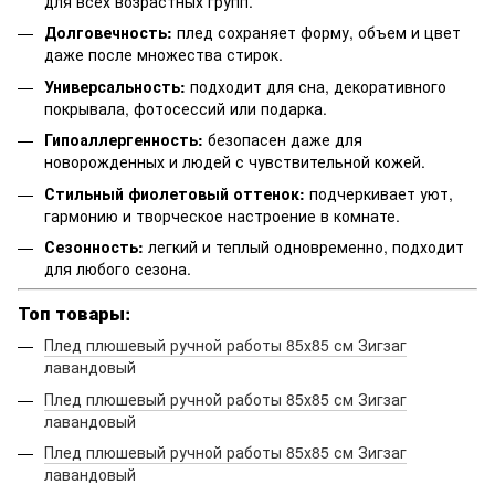
для всех возрастных групп.
Долговечность:
плед сохраняет форму, объем и цвет
даже после множества стирок.
Универсальность:
подходит для сна, декоративного
покрывала, фотосессий или подарка.
Гипоаллергенность:
безопасен даже для
новорожденных и людей с чувствительной кожей.
Стильный фиолетовый оттенок:
подчеркивает уют,
гармонию и творческое настроение в комнате.
Сезонность:
легкий и теплый одновременно, подходит
для любого сезона.
Топ товары:
Плед плюшевый ручной работы 85х85 см Зигзаг
лавандовый
Плед плюшевый ручной работы 85х85 см Зигзаг
лавандовый
Плед плюшевый ручной работы 85х85 см Зигзаг
лавандовый