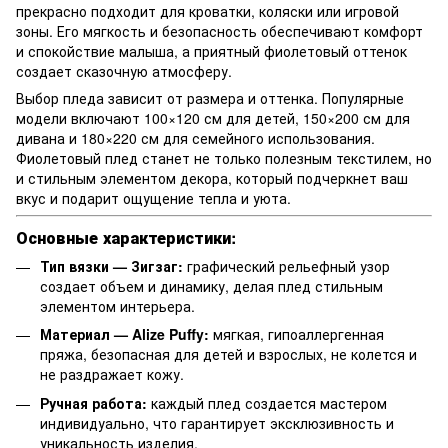
прекрасно подходит для кроватки, коляски или игровой
зоны. Его мягкость и безопасность обеспечивают комфорт
и спокойствие малыша, а приятный фиолетовый оттенок
создает сказочную атмосферу.
Выбор пледа зависит от размера и оттенка. Популярные
модели включают 100×120 см для детей, 150×200 см для
дивана и 180×220 см для семейного использования.
Фиолетовый плед станет не только полезным текстилем, но
и стильным элементом декора, который подчеркнет ваш
вкус и подарит ощущение тепла и уюта.
Основные характеристики:
Тип вязки — Зигзаг:
графический рельефный узор
создает объем и динамику, делая плед стильным
элементом интерьера.
Материал — Alize Puffy:
мягкая, гипоаллергенная
пряжа, безопасная для детей и взрослых, не колется и
не раздражает кожу.
Ручная работа:
каждый плед создается мастером
индивидуально, что гарантирует эксклюзивность и
уникальность изделия.