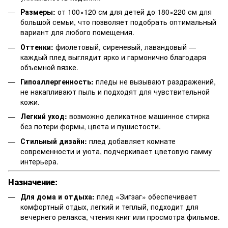
Размеры:
от 100×120 см для детей до 180×220 см для
большой семьи, что позволяет подобрать оптимальный
вариант для любого помещения.
Оттенки:
фиолетовый, сиреневый, лавандовый —
каждый плед выглядит ярко и гармонично благодаря
объемной вязке.
Гипоаллергенность:
пледы не вызывают раздражений,
не накапливают пыль и подходят для чувствительной
кожи.
Легкий уход:
возможно деликатное машинное стирка
без потери формы, цвета и пушистости.
Стильный дизайн:
плед добавляет комнате
современности и уюта, подчеркивает цветовую гамму
интерьера.
Назначение:
Для дома и отдыха:
плед «Зигзаг» обеспечивает
комфортный отдых, легкий и теплый, подходит для
вечернего релакса, чтения книг или просмотра фильмов.