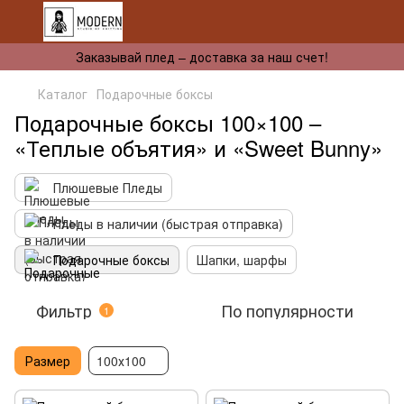
Заказывай плед – доставка за наш счет!
Каталог
Подарочные боксы
Подарочные боксы 100×100 –
«Теплые объятия» и «Sweet Bunny»
Плюшевые Пледы
Пледы в наличии (быстрая отправка)
Подарочные боксы
Шапки, шарфы
Фильтр
По популярности
1
Размер
100х100