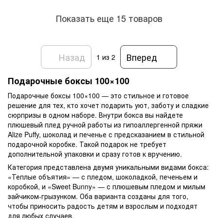
Показать еще 15 товаров
Назад
Вперед
1
из 2
Подарочные боксы 100×100
Подарочные боксы 100×100 — это стильное и готовое
решение для тех, кто хочет подарить уют, заботу и сладкие
сюрпризы в одном наборе. Внутри бокса вы найдете
плюшевый плед ручной работы из гипоаллергенной пряжи
Alize Puffy, шоколад и печенье с предсказанием в стильной
подарочной коробке. Такой подарок не требует
дополнительной упаковки и сразу готов к вручению.
Категория представлена двумя уникальными видами бокса:
«Теплые объятия» — с пледом, шоколадкой, печеньем и
коробкой, и «Sweet Bunny» — с плюшевым пледом и милым
зайчиком-грызунком. Оба варианта созданы для того,
чтобы приносить радость детям и взрослым и подходят
для любых случаев.