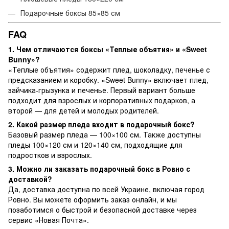
Подарочные боксы 85×85 см
FAQ
1. Чем отличаются боксы «Теплые объятия» и «Sweet
Bunny»?
«Теплые объятия» содержит плед, шоколадку, печенье с
предсказанием и коробку. «Sweet Bunny» включает плед,
зайчика-грызунка и печенье. Первый вариант больше
подходит для взрослых и корпоративных подарков, а
второй — для детей и молодых родителей.
2. Какой размер пледа входит в подарочный бокс?
Базовый размер пледа — 100×100 см. Также доступны
пледы 100×120 см и 120×140 см, подходящие для
подростков и взрослых.
3. Можно ли заказать подарочный бокс в Ровно с
доставкой?
Да, доставка доступна по всей Украине, включая город
Ровно. Вы можете оформить заказ онлайн, и мы
позаботимся о быстрой и безопасной доставке через
сервис «Новая Почта».