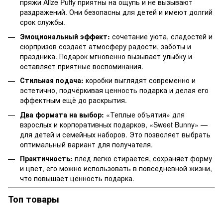
пряжи Alize Puffy приятны на ощупь и не вызывают
раздражений. Они безопасны для детей и имеют долгий
срок службы.
Эмоциональный эффект:
сочетание уюта, сладостей и
сюрпризов создаёт атмосферу радости, заботы и
праздника. Подарок мгновенно вызывает улыбку и
оставляет приятные воспоминания.
Стильная подача:
коробки выглядят современно и
эстетично, подчёркивая ценность подарка и делая его
эффектным ещё до раскрытия.
Два формата на выбор:
«Теплые объятия» для
взрослых и корпоративных подарков, «Sweet Bunny» —
для детей и семейных наборов. Это позволяет выбрать
оптимальный вариант для получателя.
Практичность:
плед легко стирается, сохраняет форму
и цвет, его можно использовать в повседневной жизни,
что повышает ценность подарка.
Топ товары