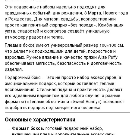
Эти подарочные наборы идеально подходят для
праздничных событий: дня рождения, 8 Марта, Нового года
и Рождества, Дня матери, свадьбы, корпоратива или
просто как приятный сюрприз «без повода». Комбинация
уюта, сладостей и сюрпризов создаёт уникальную
атмосферу радости и тепла.
Пледы в боксе имеют универсальный размер 100×100 см,
что делает их подходящими для детей, подростков и
взрослых. Ручное вязание и качество пряжи Alize Puffy
обеспечивают мягкость, безопасность и долговечность
изделия.
Подарочный бокс — это не просто набор аксессуаров, а
эмоциональный подарок, который оставляет тёплые
воспоминания. Стильная подача и практичность делают
его идеальным вариантом для любого случая, а разные
форматы («Теплые объятия» и «Sweet Bunny») позволяют
подобрать подарок под конкретного человека.
Основные характеристики
Формат бокса:
готовый подарочный набор,
включающий плед и дополнительные аксессуары,