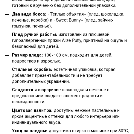
готовый к вручению без дополнительной упаковки.
Два вида бокса:
«Теплые объятия» (плед, шоколадка,
печенье, коробка) и «Sweet Bunny» (плед, зайчик-
грызунок, печенье).
Плед ручной работы:
изготовлен из плюшевой
гипоаллергенной пряжи Alize Puffy, приятный на ощупь и
безопасный для детей.
Размер пледа:
100×100 см, подходит для детей,
подростков и взрослых.
Стильная коробка:
эстетичная упаковка, которая
добавляет презентабельности и не требует
дополнительных украшений.
Сладости и сюрпризы:
шоколадка и печенье с
предсказанием создают элемент радости и
неожиданности.
Цветовая палитра:
доступны нежные пастельные и
яркие акцентные оттенки для любого интерьера или
индивидуального вкуса.
Уход за пледом:
допустима стирка в машинке при 30°C,