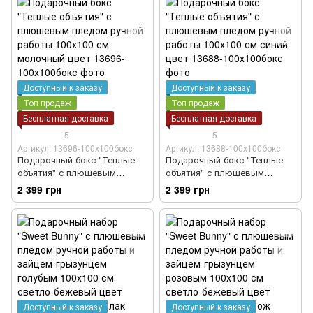
Доступный к заказу
Доступный к заказу
Топ продаж
Топ продаж
Бесплатная доставка
Бесплатная доставка
5
5
Артикул: 13696-100х100бокс
Артикул: 13688-100х100бокс
Подарочный бокс "Теплые
Подарочный бокс "Теплые
объятия" с плюшевым
объятия" с плюшевым
пледом ручной работы
пледом ручной работы
2 399 грн
2 399 грн
100х100 см молочный цвет
100х100 см синий цвет
Доступный к заказу
Доступный к заказу