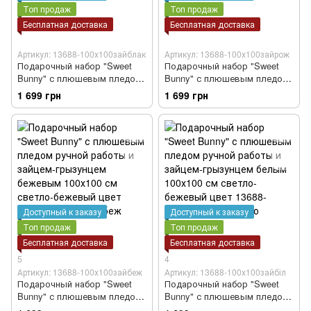
Топ продаж
Топ продаж
Бесплатная доставка
Бесплатная доставка
Артикул: 13688-100х100зайблак
Артикул: 13688-100х100зайрож
Подарочный набор "Sweet
Подарочный набор "Sweet
Bunny" с плюшевым пледом
Bunny" с плюшевым пледом
ручной работы и зайцем-
ручной работы и зайцем-
1 699 грн
1 699 грн
грызунцем голубым 100х100
грызунцем розовым 100х100
см светло-бежевый цвет
см светло-бежевый цвет
Доступный к заказу
Доступный к заказу
Топ продаж
Топ продаж
Бесплатная доставка
Бесплатная доставка
5
4
Артикул: 13688-100х100зайбеж
Артикул: 13688-100х100зайбіл
Подарочный набор "Sweet
Подарочный набор "Sweet
Bunny" с плюшевым пледом
Bunny" с плюшевым пледом
ручной работы и зайцем-
ручной работы и зайцем-