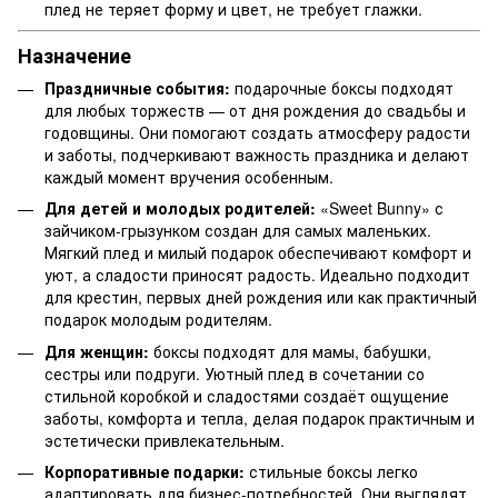
плед не теряет форму и цвет, не требует глажки.
Назначение
Праздничные события:
подарочные боксы подходят
для любых торжеств — от дня рождения до свадьбы и
годовщины. Они помогают создать атмосферу радости
и заботы, подчеркивают важность праздника и делают
каждый момент вручения особенным.
Для детей и молодых родителей:
«Sweet Bunny» с
зайчиком-грызунком создан для самых маленьких.
Мягкий плед и милый подарок обеспечивают комфорт и
уют, а сладости приносят радость. Идеально подходит
для крестин, первых дней рождения или как практичный
подарок молодым родителям.
Для женщин:
боксы подходят для мамы, бабушки,
сестры или подруги. Уютный плед в сочетании со
стильной коробкой и сладостями создаёт ощущение
заботы, комфорта и тепла, делая подарок практичным и
эстетически привлекательным.
Корпоративные подарки:
стильные боксы легко
адаптировать для бизнес-потребностей. Они выглядят