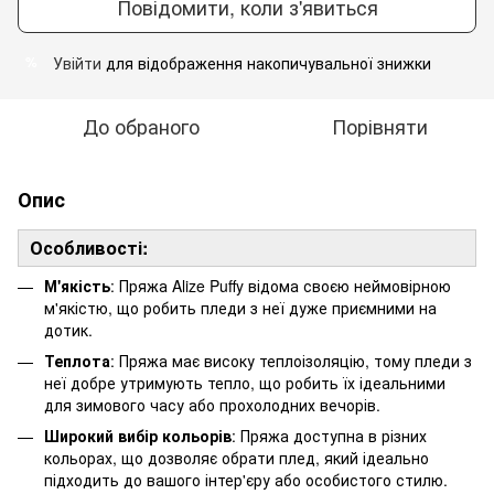
Повідомити, коли з'явиться
Увійти
для відображення накопичувальної знижки
%
До обраного
Порівняти
Опис
Особливості:
М'якість
: Пряжа Alize Puffy відома своєю неймовірною
м'якістю, що робить пледи з неї дуже приємними на
дотик.
Теплота
: Пряжа має високу теплоізоляцію, тому пледи з
неї добре утримують тепло, що робить їх ідеальними
для зимового часу або прохолодних вечорів.
Широкий вибір кольорів
: Пряжа доступна в різних
кольорах, що дозволяє обрати плед, який ідеально
підходить до вашого інтер'єру або особистого стилю.