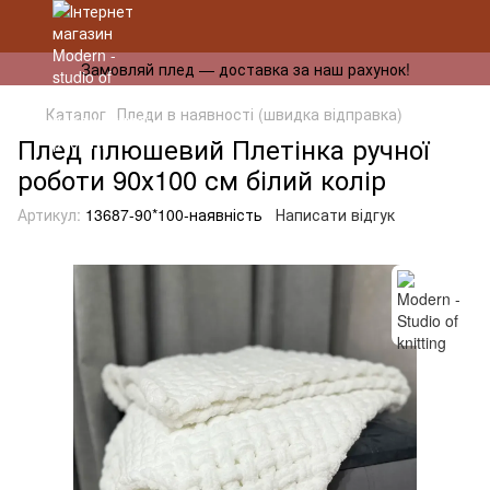
Замовляй плед — доставка за наш рахунок!
Каталог
Пледи в наявності (швидка відправка)
Плед плюшевий Плетінка ручної
роботи 90х100 см білий колір
Артикул:
13687-90*100-наявність
Написати відгук