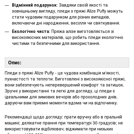
Відмінний подарунок
: Завдяки своїй якості та
зовнішньому вигляду, пледи з пряжі Alize Puffy можуть
стати чудовим подарунком для різних випадків,
включаючи дні народження, весілля чи святкування.
Екологічно чиста
: Пряжа алізе виготовляється зі
високоякісних матеріалів, що робить пледи екологічно
чистими та безпечними для використання.
Опис:
Пледи з пряжі Alize Puffy - це чудова комбінація м'якості,
пухнастості та теплоти. Виготовлені з високоякісної пряжі,
вони забезпечують неперевершений комфорт та затишок.
Зручні у використанні та легкі для догляду, ці пледи є
ідеальними для зимових вечорів або прохолодних днів,
даруючи вам приємні моменти вдома чи на відпочинку.
Рекомендації щодо догляду: прати вручну або в пральній
машині; делікатне прання при температурі 30 градусів; не
використовувати відбілювач; віджимати при низьких