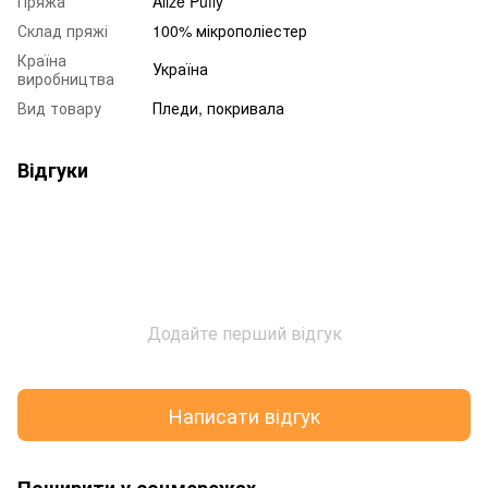
Пряжа
Alize Puffy
Склад пряжі
100% мікрополіестер
Країна
Україна
виробництва
Вид товару
Пледи, покривала
Відгуки
Додайте перший відгук
Написати відгук