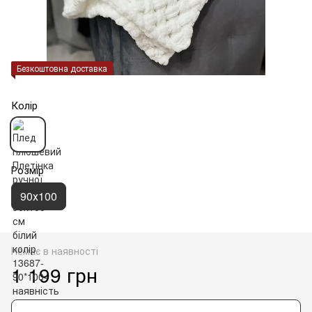
Безкоштовна доставка
Колір
Розмір
90х100
Немає в наявності
1 199 грн