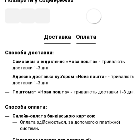
Поширити у соцмережах
Доставка
Оплата
Способи доставки:
Самовивіз з відділення «Нова пошта» -
тривалість
доставки 1-3 дні
Адресна доставка кур'єром «Нова пошта» -
тривалість
доставки 1-3 дні
Поштомат «Нова пошта» -
тривалість доставки 1-3 дні.
Способи оплати:
Онлайн-оплата банківською карткою
Оплата здійснюється, за допомогою платіжної
системи
.
Післяплата (оплата при отриманні)