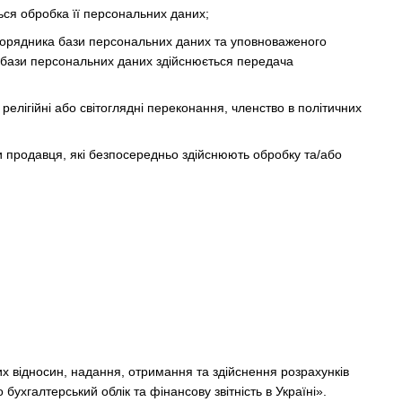
ься обробка її персональних даних;
зпорядника бази персональних даних та уповноваженого
 бази персональних даних здійснюється передача
релігійні або світоглядні переконання, членство в політичних
и продавця, які безпосередньо здійснюють обробку та/або
х відносин, надання, отримання та здійснення розрахунків
бухгалтерський облік та фінансову звітність в Україні».