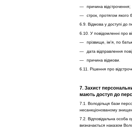
причина відстрочення;
строк, протягом якого 
6.9. Відмова у доступі до 
6.10. У повідомленні про 
прізвище, ім'я, по бать
дата відправлення пов
причина відмови.
6.11. Рішення про відстро
7. Захист персональн
мають доступ до перс
7.1. Володільця бази перс
несанкціонованому знищен
7.2. Відповідальна особа о
визначається наказом Вол