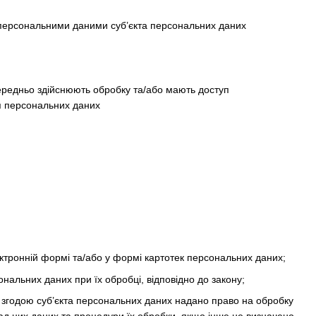
 персональними даними суб’єкта персональних даних
середньо здійснюють обробку та/або мають доступ
ня персональних даних
тронній формі та/або у формі картотек персональних даних;
ональних даних при їх обробці, відповідно до закону;
 згодою суб’єкта персональних даних надано право на обробку