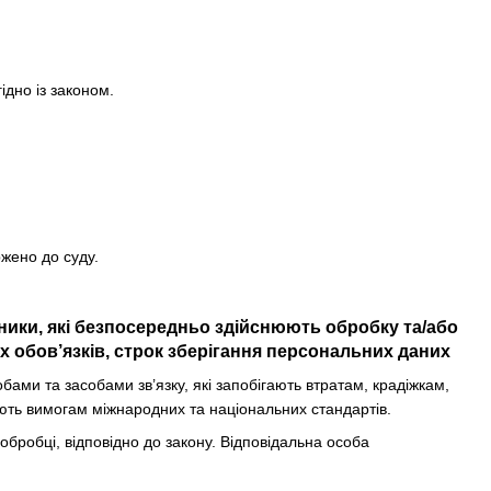
ідно із законом.
ржено до суду.
вники, які безпосередньо здійснюють обробку та/або
 обов’язків, строк зберігання персональних даних
ми та засобами зв’язку, які запобігають втратам, крадіжкам,
ють вимогам міжнародних та національних стандартів.
 обробці, відповідно до закону. Відповідальна особа