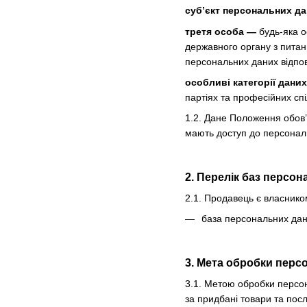
суб’єкт персональних д
третя особа —
будь-яка о
державного органу з питан
персональних даних відпов
особливі категорії дани
партіях та професійних спі
1.2. Дане Положення обов’
мають доступ до персональ
2. Перелік баз персо
2.1. Продавець є власнико
база персональних дани
3. Мета обробки перс
3.1. Метою обробки персон
за придбані товари та посл