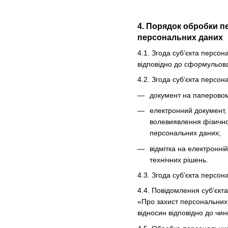
4. Порядок обробки п
персональних даних
4.1. Згода суб’єкта персо
відповідно до сформульова
4.2. Згода суб’єкта персо
документ на паперовому
електронний документ, 
волевиявлення фізично
персональних даних;
відмітка на електронні
технічних рішень.
4.3. Згода суб’єкта персо
4.4. Повідомлення суб’єкт
«Про захист персональних 
відносин відповідно до чин