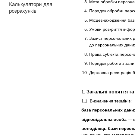
Мета обробки персона
Калькулятори для
розрахунків
Порядок обробки персо
Місцезнаходження баз
Умови розкриття інфор
Захист персональних д
до персональних даних 
Права суб’єкта персон
Порядок роботи з запи
Державна реєстрація 
1. Загальні поняття т
1.1. Визначення термінів:
база персональних дани
відповідальна особа
— ви
володілець бази персон