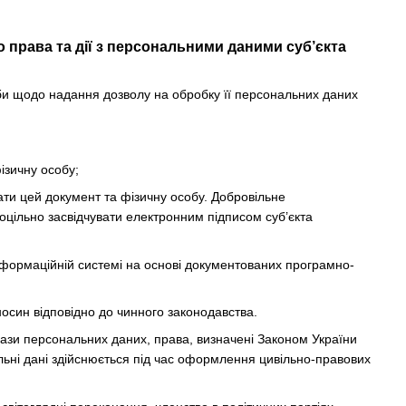
 права та дії з персональними даними суб’єкта
би щодо надання дозволу на обробку її персональних даних
ізичну особу;
вати цей документ та фізичну особу. Добровільне
цільно засвідчувати електронним підписом суб’єкта
інформаційній системі на основі документованих програмно-
осин відповідно до чинного законодавства.
ази персональних даних, права, визначені Законом України
льні дані здійснюється під час оформлення цивільно-правових