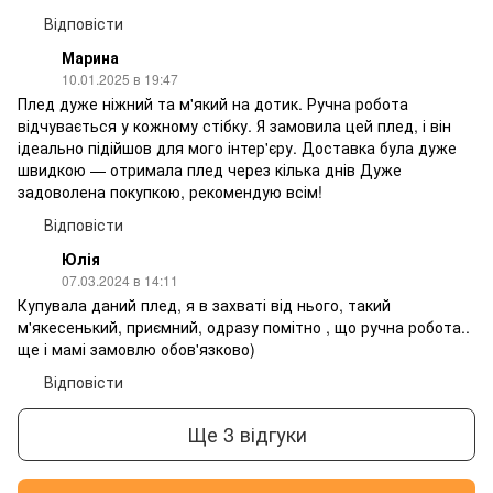
Відповісти
Марина
10.01.2025 в 19:47
Плед дуже ніжний та м'який на дотик. Ручна робота
відчувається у кожному стібку. Я замовила цей плед, і він
ідеально підійшов для мого інтер'єру. Доставка була дуже
швидкою — отримала плед через кілька днів Дуже
задоволена покупкою, рекомендую всім!
Відповісти
Юлія
07.03.2024 в 14:11
Купувала даний плед, я в захваті від нього, такий
м'якесенький, приємний, одразу помітно , що ручна робота..
ще і мамі замовлю обов'язково)
Відповісти
Ще 3 відгуки