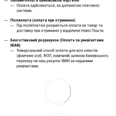
Онлайн-оплата банківською карткою
Оплата здійснюється, за допомогою платіжної
системи
.
Післяплата (оплата при отриманні)
Під післяплатою розуміється оплата за товар та
доставку при отриманні у відділенні Нової Пошти.
Безготівковий розрахунок (Оплата за реквізитами
IBAN)
Універсальний спосіб оплати для всіх клієнтів
(фізичних осіб, ФОП, компаній) шляхом банківського
переказу на наш рахунок IBAN за наданими
реквізитами.