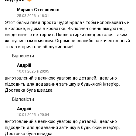
Марина Степаненко
25.03.2026 в 16:31
Этот белый плед просто чудо! Брала чтобы использовать и
в коляске, и дома в кроватке. Выполнен очень аккуратно,
нигде ничего не торчит. После стирки плед остался таким
же пушистым и мягким. Огромное спасибо за качественный
товар и приятное обслуживание!
Відповісти
Андрій
10.01.2025 в 20:05
виготовлений з великою увагою до деталей. Ідеально
підходить для додавання затишку в будь-який інтер'єр.
Доставка була швидка
Відповісти
Андрій
10.01.2025 в 20:04
виготовлений з великою увагою до деталей. Ідеально
підходить для додавання затишку в будь-який інтер'єр.
Доставка була швидка