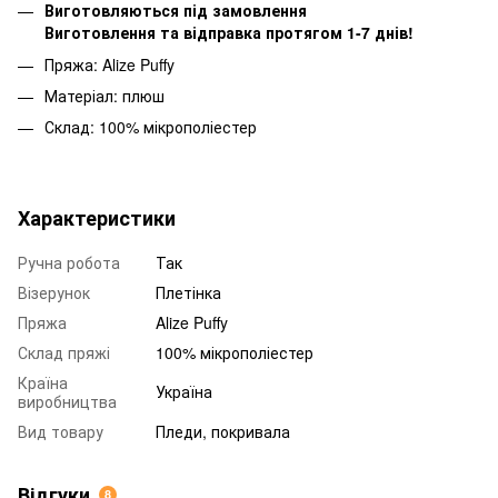
Виготовляються під замовлення
Виготовлення та відправка протягом 1-7 днів!
Пряжа: Alize Puffy
Матеріал: плюш
Склад: 100% мікрополіестер
Характеристики
Ручна робота
Так
Візерунок
Плетінка
Пряжа
Alize Puffy
Склад пряжі
100% мікрополіестер
Країна
Україна
виробництва
Вид товару
Пледи, покривала
Відгуки
8