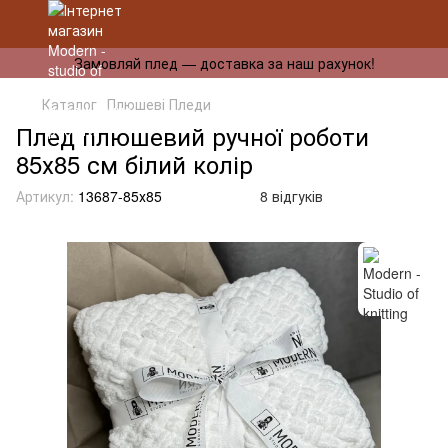
Замовляй плед — доставка за наш рахунок!
Каталог
Плюшеві Пледи
Плед плюшевий ручної роботи
85х85 см білий колір
Артикул:
13687-85х85
8 відгуків