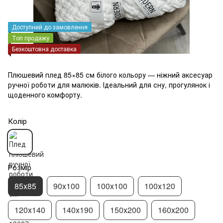
Доступний до замовлення
Топ продажу
Безкоштовна доставка
Плюшевий плед 85×85 см білого кольору — ніжний аксесуар
ручної роботи для малюків. Ідеальний для сну, прогулянок і
щоденного комфорту.
Колір
Розмір
85х85
90х100
100х100
100х120
120х140
140х190
150х200
160х200