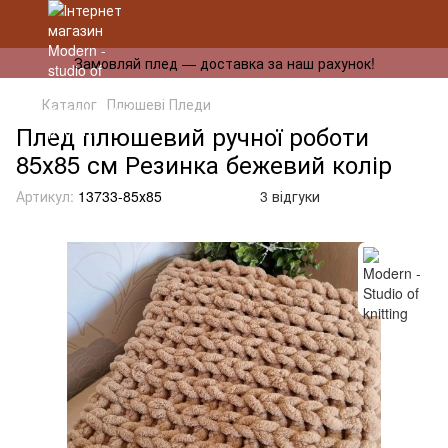
Замовляй плед — доставка за наш рахунок!
Каталог
Плюшеві Пледи
Плед плюшевий ручної роботи
85х85 см Резинка бежевий колір
Артикул:
13733-85х85
3 відгуки