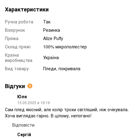
Характеристики
Ручна робота
Так
Візерунок
Резинка
Пряжа
Alize Puffy
Склад пряжі
100% мікрополіестер
Країна
Україна
виробництва
Вид товару
Пледи, покривала
Відгуки
3
Юля
15.05.2025 в 19:19
Сам плед якісний, але колір трохи світліший, ніж очікувала.
Хоча виглядає гарно. В цілому, непогано!
Відповісти
Сергій