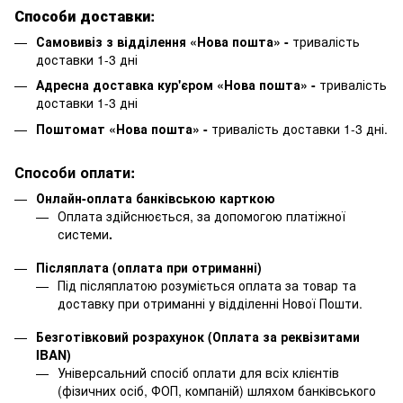
Способи доставки:
Самовивіз з відділення «Нова пошта» -
тривалість
доставки 1-3 дні
Адресна доставка кур'єром «Нова пошта» -
тривалість
доставки 1-3 дні
Поштомат «Нова пошта» -
тривалість доставки 1-3 дні.
Способи оплати:
Онлайн-оплата банківською карткою
Оплата здійснюється, за допомогою платіжної
системи
.
Післяплата (оплата при отриманні)
Під післяплатою розуміється оплата за товар та
доставку при отриманні у відділенні Нової Пошти.
Безготівковий розрахунок (Оплата за реквізитами
IBAN)
Універсальний спосіб оплати для всіх клієнтів
(фізичних осіб, ФОП, компаній) шляхом банківського