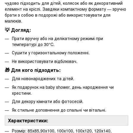
чудово підходить для дітей, колясок або як декоративний
елемент на кріслі. Завдяки компактному формату — зручно
брати з собою в подорожі або використовувати для
малюків.
💡 Догляд:
Прати вручну або на делікатному режимі при
температурі до 30°C.
Сушити у горизонтальному положенні.
Не використовувати відбілювач.
🎁 Для кого підходить:
Для новонароджених та дітей.
Як подарунок на baby shower, день народження чи
хрестини.
Для декору кімнати або фотосесій.
Як стильне доповнення до спальні чи вітальні.
Характеристики:
Розмір: 85х85,90х100, 100х100, 100х120, 120х140,