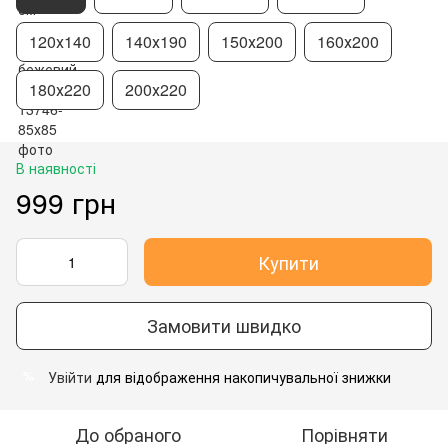
120х140
140х190
150х200
160х200
180х220
200х220
В наявності
999 грн
Купити
Замовити швидко
Увійти
для відображення накопичувальної знижки
%
До обраного
Порівняти