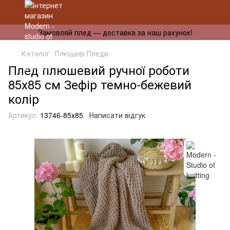
Замовляй плед — доставка за наш рахунок!
Каталог
Плюшеві Пледи
Плед плюшевий ручної роботи
85х85 см Зефір темно-бежевий
колір
Артикул:
13746-85х85
Написати відгук