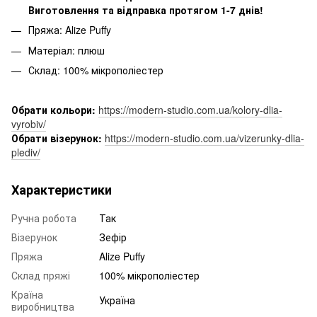
Виготовлення та відправка протягом 1-7 днів!
Пряжа: Alize Puffy
Матеріал: плюш
Склад: 100% мікрополіестер
Обрати кольори:
https://modern-studio.com.ua/kolory-dlia-
vyrobiv/
Обрати візерунок:
https://modern-studio.com.ua/vizerunky-dlia-
plediv/
Характеристики
Ручна робота
Так
Візерунок
Зефір
Пряжа
Alize Puffy
Склад пряжі
100% мікрополіестер
Країна
Україна
виробництва