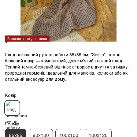
Безкоштовна доставка
Плед плюшевий ручної роботи 85х85 см, "Зефір", темно-
бежевий колір — компактний, дуже м’який і ніжний плед.
Теплий темно-бежевий відтінок створює відчуття затишку і
природної гармонії. Ідеальний для малюків, колиски або як
стильний аксесуар для дому.
Колір
Розмір
85х85
90х100
100х100
100х120