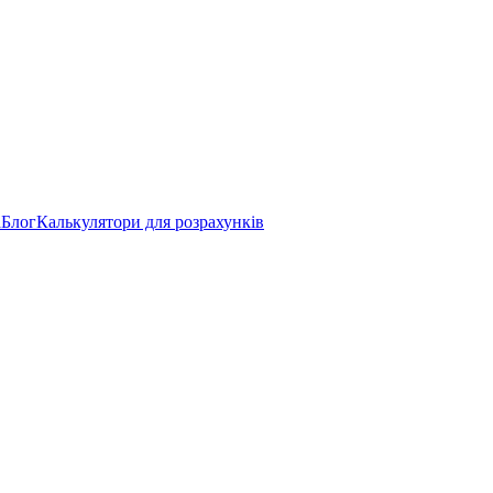
а
Блог
Калькулятори для розрахунків