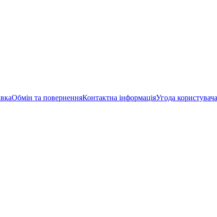
авка
Обмін та повернення
Контактна інформація
Угода користувач