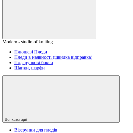
Modern - studio of knitting
Плюшеві Пледи
Пледи в наявності (швидка відправка)
Подарункові бокси
Шапки, шарфи
Всі категорії
Візерунки для пледів