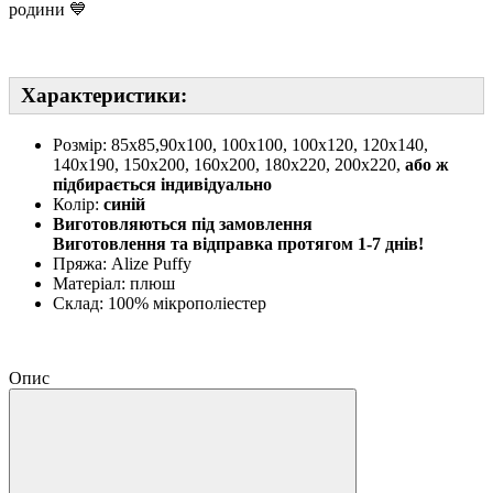
родини 💙
Характеристики:
Розмір: 85х85,90х100, 100х100, 100х120, 120х140,
140х190, 150х200, 160х200, 180х220, 200х220,
або ж
підбирається індивідуально
Колір:
синій
Виготовляються під замовлення
Виготовлення та відправка протягом 1-7 днів!
Пряжа: Alize Puffy
Матеріал: плюш
Склад: 100% мікрополіестер
Опис