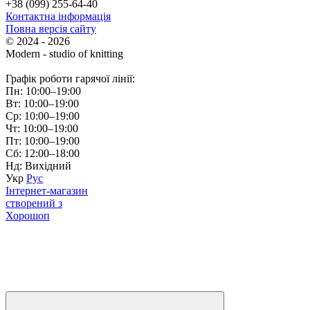
+38 (099) 255-64-40
Контактна інформація
Повна версія сайту
© 2024 - 2026
Modern - studio of knitting
Графік роботи гарячої лінії:
Пн: 10:00–19:00
Вт: 10:00–19:00
Ср: 10:00–19:00
Чт: 10:00–19:00
Пт: 10:00–19:00
Сб: 12:00–18:00
Нд: Вихідний
Укр
Рус
Інтернет-магазин
створений з
Хорошоп