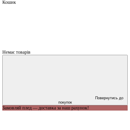
Кошик
Немає товарів
Повернутись до
покупок
Замовляй плед — доставка за наш рахунок!