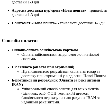
доставки 1-3 дні
Адресна доставка кур'єром «Нова пошта» -
тривалість
доставки 1-3 дні
Поштомат «Нова пошта» -
тривалість доставки 1-3 дні.
Способи оплати:
Онлайн-оплата банківською карткою
Оплата здійснюється, за допомогою платіжної
системи
.
Післяплата (оплата при отриманні)
Під післяплатою розуміється оплата за товар та
доставку при отриманні у відділенні Нової Пошти.
Безготівковий розрахунок (Оплата за реквізитами
IBAN)
Універсальний спосіб оплати для всіх клієнтів
(фізичних осіб, ФОП, компаній) шляхом
банківського переказу на наш рахунок IBAN за
наданими реквізитами.