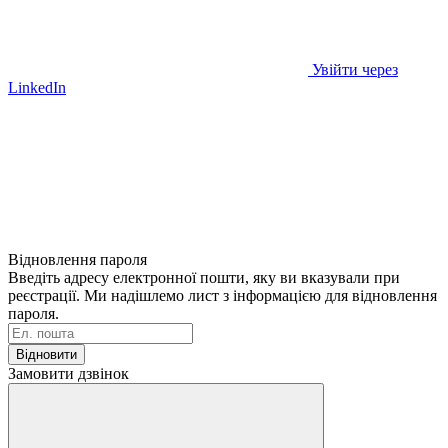
Увійти через
LinkedIn
Відновлення пароля
Введіть адресу електронної пошти, яку ви вказували при
реєстрації. Ми надішлемо лист з інформацією для відновлення
пароля.
Відновити
Замовити дзвінок