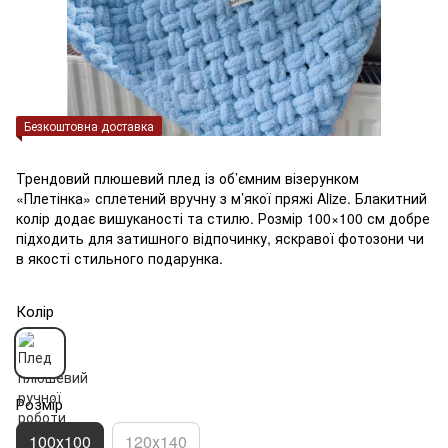
Безкоштовна доставка
Трендовий плюшевий плед із об’ємним візерунком
«Плетінка» сплетений вручну з м’якої пряжі Alize. Блакитний
колір додає вишуканості та стилю. Розмір 100×100 см добре
підходить для затишного відпочинку, яскравої фотозони чи
в якості стильного подарунка.
Колір
Розмір
100х100
120х140