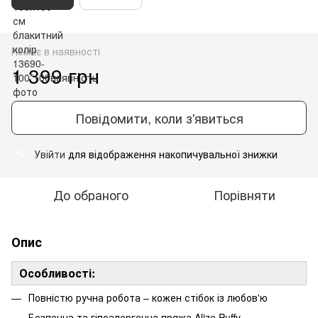
Немає в наявності
1 399 грн
Повідомити, коли з'явиться
Увійти
для відображення накопичувальної знижки
%
До обраного
Порівняти
Опис
Особливості:
Повністю ручна робота – кожен стібок із любов'ю
Безпечна та гіпоалергенна пряжа Alize Puffy