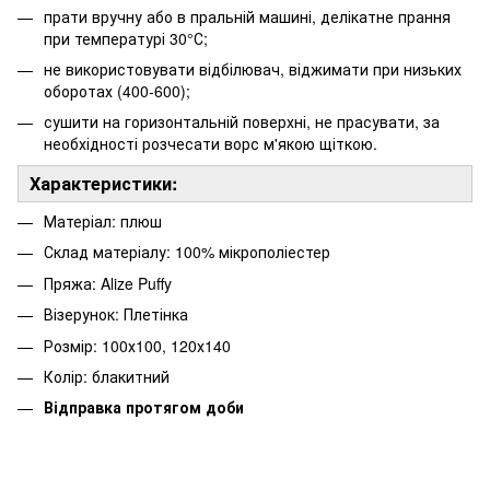
прати вручну або в пральній машині, делікатне прання
при температурі 30°С;
не використовувати відбілювач, віджимати при низьких
оборотах (400-600);
сушити на горизонтальній поверхні, не прасувати, за
необхідності розчесати ворс м'якою щіткою.
Характеристики:
Матеріал: плюш
Склад матеріалу: 100% мікрополіестер
Пряжа: Alize Puffy
Візерунок: Плетінка
Розмір: 100х100, 120х140
Колір: блакитний
Відправка протягом доби