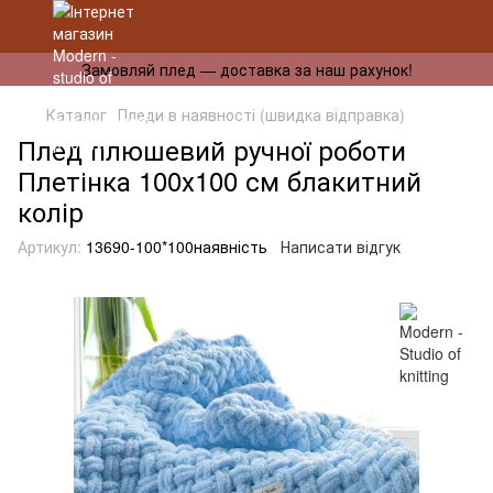
Замовляй плед — доставка за наш рахунок!
Каталог
Пледи в наявності (швидка відправка)
Плед плюшевий ручної роботи
Плетінка 100х100 см блакитний
колір
Артикул:
13690-100*100наявність
Написати відгук