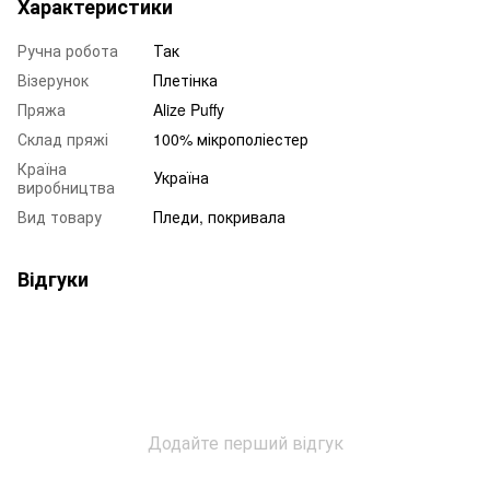
Характеристики
Ручна робота
Так
Візерунок
Плетінка
Пряжа
Alize Puffy
Склад пряжі
100% мікрополіестер
Країна
Україна
виробництва
Вид товару
Пледи, покривала
Відгуки
Додайте перший відгук