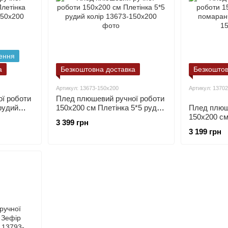
ення
а
Безкоштовна доставка
Безкоштов
Артикул: 13673-150х200
Артикул: 1370
ї роботи
Плед плюшевий ручної роботи
рудий
150х200 см Плетінка 5*5 рудий
Плед плюш
колір
150х200 см
3 399 грн
помаранчев
3 199 грн