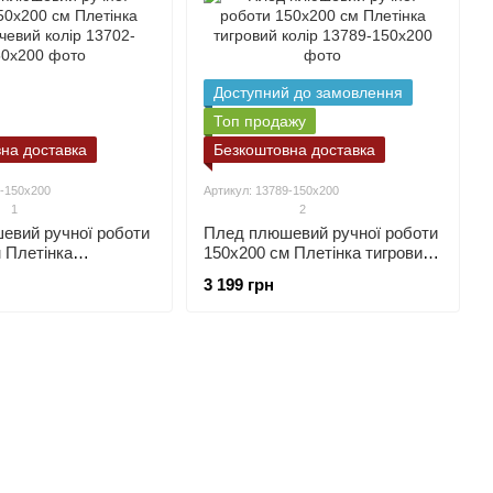
Доступний до замовлення
Топ продажу
на доставка
Безкоштовна доставка
2-150х200
Артикул: 13789-150х200
1
2
евий ручної роботи
Плед плюшевий ручної роботи
 Плетінка
150х200 см Плетінка тигровий
ий колір
колір
3 199 грн