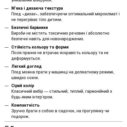
М’яка і дихаюча текстура
Плед «дихає», забезпечуючи оптимальний мікроклімат і
не перегріває тіло дитини.
Безпечні барвники
Вироби не містять токсичних речовин і абсолютно
безпечні навіть для новонароджених.
Стійкість кольору та форми
Після прання не втрачає яскравість кольору та не
деформується.
Легкий догляд
Плед можна прати у машинці на делікатному режимі,
швидко сохне.
Сірий колір
Класичний вибір — стильний, теплий, гармонійний з
будь-яким інтер'єром.
Компактність
Зручно брати з собою в садочок, на прогулянку чи
подорож.