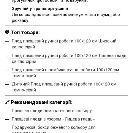
Зручний у транспортуванні
Легко складається, займає мінімум місця в сумці або
рюкзаку.
💖 Топ товари:
Плед плюшевий ручної роботи 100х120 см Широкий
колос сірий
Плед плюшевий ручної роботи 100х120 см Лицева гладь
світло-сірий
Плед плюшевий в ромбики ручної роботи 100х120 см
темно-сірий
Дитячий Плед плюшевий ручної роботи 100х120 см
темно-сірий
🔗 Рекомендовані категорії:
Плюшеві пледи помаранчевого кольору
Плюшеві пледи з узором «Лицева гладь»
Подарункові бокси бежевого кольору для