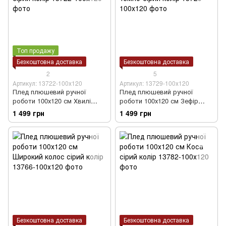
Топ продажу
Безкоштовна доставка
Безкоштовна доставка
2
5
Артикул: 13722-100х120
Артикул: 13729-100х120
Плед плюшевий ручної
Плед плюшевий ручної
роботи 100х120 см Хвилі
роботи 100х120 см Зефір
сірий колір
темно-сірий колір
1 499 грн
1 499 грн
Безкоштовна доставка
Безкоштовна доставка