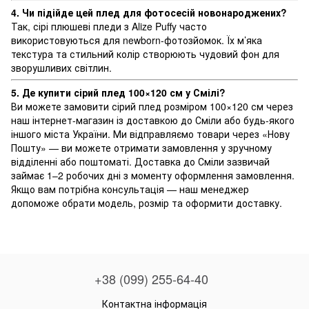
4. Чи підійде цей плед для фотосесій новонароджених?
Так, сірі плюшеві пледи з Alize Puffy часто
використовуються для newborn-фотозйомок. Їх м’яка
текстура та стильний колір створюють чудовий фон для
зворушливих світлин.
5. Де купити сірий плед 100×120 см у Смілі?
Ви можете замовити сірий плед розміром 100×120 см через
наш інтернет-магазин із доставкою до Сміли або будь-якого
іншого міста України. Ми відправляємо товари через «Нову
Пошту» — ви можете отримати замовлення у зручному
відділенні або поштоматі. Доставка до Сміли зазвичай
займає 1–2 робочих дні з моменту оформлення замовлення.
Якщо вам потрібна консультація — наш менеджер
допоможе обрати модель, розмір та оформити доставку.
+38 (099) 255-64-40
Контактна інформація