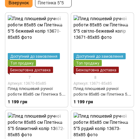
Візерунок
Плетінка 5*5
Доступний до замовлення
Доступний до замовлення
Топ продажу
Топ продажу
Безкоштовна доставка
Безкоштовна доставка
7
8
Артикул: 13670-85х85
Артикул: 13671-85х85
Плед плюшевий ручної
Плед плюшевий ручної
роботи 85х85 см Плетінка 5*5
роботи 85х85 см Плетінка 5*5
бежевий колір
світло-бежевий колір
1 199 грн
1 199 грн