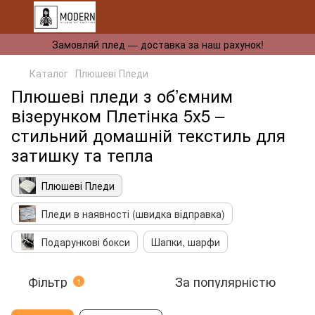
Замовляй плед — доставка за наш рахунок!
Каталог
Плюшеві Пледи
Плюшеві пледи з об’ємним
візерунком Плетінка 5х5 –
стильний домашній текстиль для
затишку та тепла
Плюшеві Пледи
Пледи в наявності (швидка відправка)
Подарункові бокси
Шапки, шарфи
Фільтр
За популярністю
1