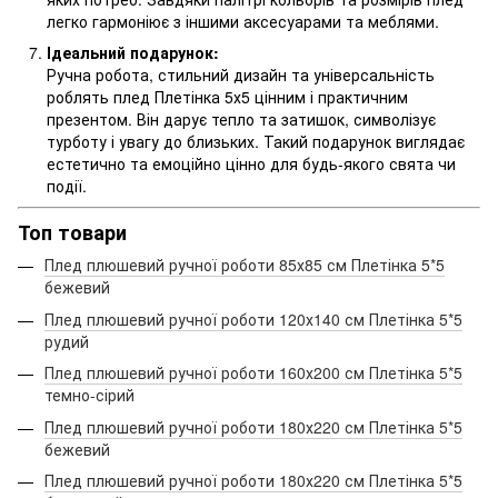
легко гармоніює з іншими аксесуарами та меблями.
Ідеальний подарунок:
Ручна робота, стильний дизайн та універсальність
роблять плед Плетінка 5х5 цінним і практичним
презентом. Він дарує тепло та затишок, символізує
турботу і увагу до близьких. Такий подарунок виглядає
естетично та емоційно цінно для будь-якого свята чи
події.
Топ товари
Плед плюшевий ручної роботи 85х85 см Плетінка 5*5
бежевий
Плед плюшевий ручної роботи 120х140 см Плетінка 5*5
рудий
Плед плюшевий ручної роботи 160х200 см Плетінка 5*5
темно-сірий
Плед плюшевий ручної роботи 180х220 см Плетінка 5*5
бежевий
Плед плюшевий ручної роботи 180х220 см Плетінка 5*5