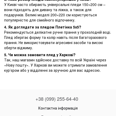
У Києві часто обирають універсальні пледи 150×200 см –
вони підходять для дивану та ліжка, а також для
подарунків. Великі моделі 200×220 см користуються
популярністю для сімейного відпочинку.
4. Як доглядати за пледом Плетінка 5х5?
Рекомендується делікатне ручне прання у прохолодній воді.
Плед зберігає форму та колір навіть після багаторазового
прання. Не використовувати агресивні засоби та високі
оберти віджиму.
5. Чи можна замовити плед у Харкові?
Так, наш магазин здійснює доставку по всій Україні через
«Нову пошту». У Харкові ви можете отримати замовлення
кур’єром або у відділенні за зручною для вас адресою.
+38 (099) 255-64-40
Контактна інформація