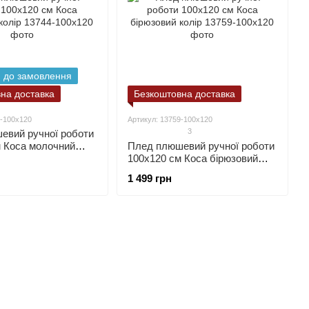
 до замовлення
на доставка
Безкоштовна доставка
4-100х120
Артикул: 13759-100х120
3
евий ручної роботи
м Коса молочний
Плед плюшевий ручної роботи
100х120 см Коса бірюзовий
колір
1 499 грн