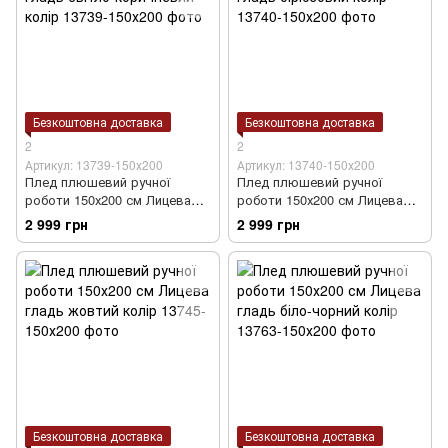
Безкоштовна доставка
Безкоштовна доставка
2
2
Артикул: 13739-150х200
Артикул: 13740-150х200
Плед плюшевий ручної
Плед плюшевий ручної
роботи 150х200 см Лицева
роботи 150х200 см Лицева
гладь світло-коричневий
гладь бірюзовий колір
2 999 грн
2 999 грн
колір
Безкоштовна доставка
Безкоштовна доставка