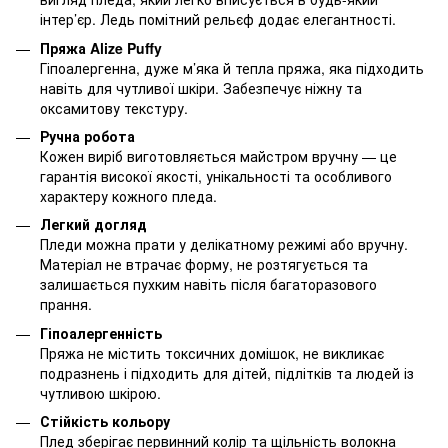
інтер’єр. Ледь помітний рельєф додає елегантності.
Пряжа Alize Puffy
Гіпоалергенна, дуже м’яка й тепла пряжа, яка підходить
навіть для чутливої шкіри. Забезпечує ніжну та
оксамитову текстуру.
Ручна робота
Кожен виріб виготовляється майстром вручну — це
гарантія високої якості, унікальності та особливого
характеру кожного пледа.
Легкий догляд
Пледи можна прати у делікатному режимі або вручну.
Матеріал не втрачає форму, не розтягується та
залишається пухким навіть після багаторазового
прання.
Гіпоалергенність
Пряжа не містить токсичних домішок, не викликає
подразнень і підходить для дітей, підлітків та людей із
чутливою шкірою.
Стійкість кольору
Плед зберігає первинний колір та щільність волокна