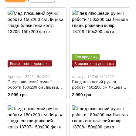
Топ продажу
Безкоштовна доставка
Безкоштовна доставка
3
7
Артикул: 13705-150х200
Артикул: 13706-150х200
Плед плюшевий ручної
Плед плюшевий ручної
роботи 150х200 см Лицева
роботи 150х200 см Лицева
гладь блакитний колір
гладь рожевий колір
2 999 грн
2 999 грн