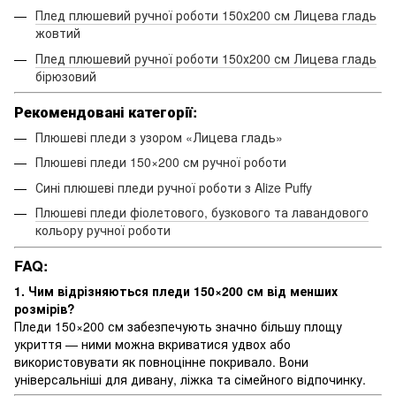
Плед плюшевий ручної роботи 150х200 см Лицева гладь
жовтий
Плед плюшевий ручної роботи 150х200 см Лицева гладь
бірюзовий
Рекомендовані категорії:
Плюшеві пледи з узором «Лицева гладь»
Плюшеві пледи 150×200 см ручної роботи
Сині плюшеві пледи ручної роботи з Alize Puffy
Плюшеві пледи фіолетового, бузкового та лавандового
кольору ручної роботи
FAQ:
1. Чим відрізняються пледи 150×200 см від менших
розмірів?
Пледи 150×200 см забезпечують значно більшу площу
укриття — ними можна вкриватися удвох або
використовувати як повноцінне покривало. Вони
універсальніші для дивану, ліжка та сімейного відпочинку.