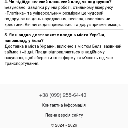
4. Чи підійде зелений плюшевий плед як подарунок?
Безумовно! Завдяки ручній роботі, стильному візерунку
«Плетінка» та універсальним розмірам це чудовий
подарунок на день народження, весілля, новосілля чи
хрестини. Він виглядає преміально та дарує приємні емоції.
5. Як швидко доставляєте пледи в міста України,
наприклад, у Белз?
Доставка в міста України, включно з містом Белз, зазвичай
займає 1–3 дні. Пледи відправляються в надійному
пакуванні, щоб зберегти їхню форму та м’якість під час
транспортування.
+38 (099) 255-64-40
Контактна інформація
Повна версія сайту
© 2024 - 2026