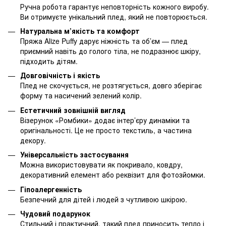
Ручна робота гарантує неповторність кожного виробу.
Ви отримуєте унікальний плед, який не повторюється.
Натуральна м’якість та комфорт
Пряжа Alize Puffy дарує ніжність та об’єм — плед
приємний навіть до голого тіла, не подразнює шкіру,
підходить дітям.
Довговічність і якість
Плед не скочується, не розтягується, довго зберігає
форму та насичений зелений колір.
Естетичний зовнішній вигляд
Візерунок «Ромбики» додає інтер’єру динаміки та
оригінальності. Це не просто текстиль, а частина
декору.
Універсальність застосування
Можна використовувати як покривало, ковдру,
декоративний елемент або реквізит для фотозйомки.
Гіпоалергенність
Безпечний для дітей і людей з чутливою шкірою.
Чудовий подарунок
Стильний і практичний, такий плед приносить тепло і