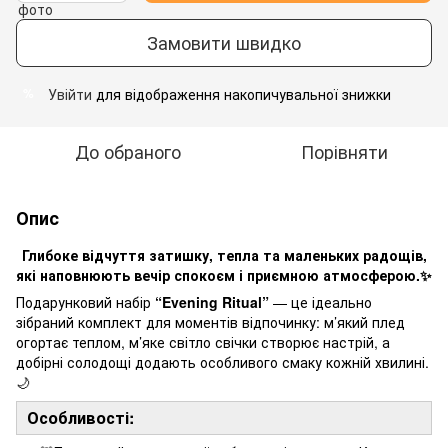
Замовити швидко
Увійти
для відображення накопичувальної знижки
%
До обраного
Порівняти
Опис
Глибоке відчуття затишку, тепла та маленьких радощів,
які наповнюють вечір спокоєм і приємною атмосферою.✨
Подарунковий набір
“Evening Ritual”
— це ідеально
зібраний комплект для моментів відпочинку: м’який плед
огортає теплом, м’яке світло свічки створює настрій, а
добірні солодощі додають особливого смаку кожній хвилині.
🌙
Особливості: