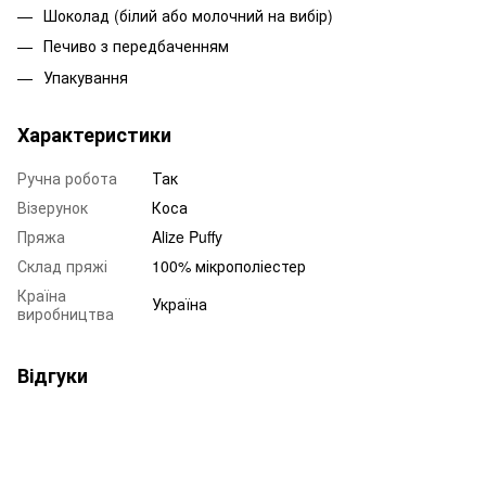
Шоколад (білий або молочний на вибір)
Печиво з передбаченням
Упакування
Характеристики
Ручна робота
Так
Візерунок
Коса
Пряжа
Alize Puffy
Склад пряжі
100% мікрополіестер
Країна
Україна
виробництва
Відгуки