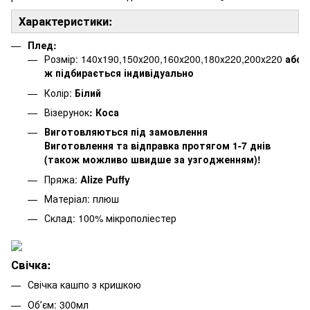
Характеристики:
Плед:
Розмір: 140х190,150х200,160х200,180х220,200х220
або
ж підбирається індивідуально
Колір:
Білий
Візерунок
: Коса
Виготовляються під замовлення
Виготовлення та відправка протягом 1-7 днів
(також можливо швидше за узгодженням)!
Пряжа:
Alize Puffy
Матеріал: плюш
Склад: 100% мікрополіестер
Свічка:
Свічка кашпо з кришкою
Обʼєм: 300мл