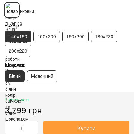
Розмір
140х190
150х200
160х200
180х220
200х220
Шоколад
Білий
Молочний
В наявності
3 799 грн
Купити