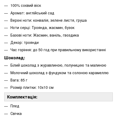
100% соєвий віск
Аромат: англійський сад
Верхні ноти: конвалія, зелене листя, груша
Ноти серці: Троянда, жасмин, бузок
Базові ноти: Жасмин, ваніль, гвоздика
Декор: троянди
Час горіння: до 50 год при правильному використанні
Шоколад:
Білий шоколад з журавлиною, полуницею та малиною
Молочний шоколад з фундуком та солоною карамеллю
Вага: 85 г
Розмір плитки: 10х10 см
Комплектація:
Плед
Свічка