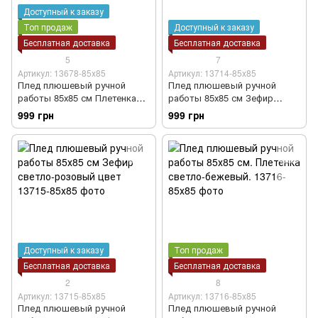
Доступный к заказу
Топ продаж
Доступный к заказу
Бесплатная доставка
Бесплатная доставка
5
7
Артикул: 13678-85х85
Артикул: 13714-85х85
Плед плюшевый ручной
Плед плюшевый ручной
работы 85х85 см Плетенка
работы 85х85 см Зефир
серый цвет
розовый цвет
999 грн
999 грн
Доступный к заказу
Топ продаж
Бесплатная доставка
Бесплатная доставка
2
8
Артикул: 13715-85х85
Артикул: 13716-85х85
Плед плюшевый ручной
Плед плюшевый ручной