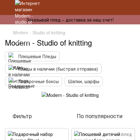
Заказывай плед – доставка за наш счет!
Modern - Studio of knitting
Modern - Studio of knitting
Плюшевые Пледы
Пледы в наличии (быстрая отправка)
Подарочные боксы
Шапки, шарфы
Фильтр
По популярности