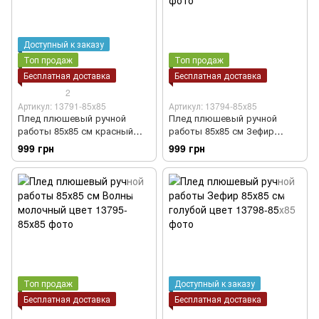
Доступный к заказу
Топ продаж
Топ продаж
Бесплатная доставка
Бесплатная доставка
2
Артикул: 13791-85х85
Артикул: 13794-85х85
Плед плюшевый ручной
Плед плюшевый ручной
работы 85х85 см красный
работы 85х85 см Зефир
цвет
белый цвет
999 грн
999 грн
Топ продаж
Доступный к заказу
Бесплатная доставка
Бесплатная доставка