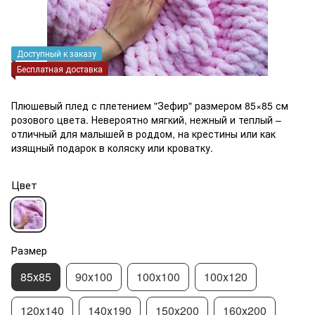
Доступный к заказу
Бесплатная доставка
Плюшевый плед с плетением "Зефир" размером 85×85 см
розового цвета. Невероятно мягкий, нежный и теплый –
отличный для малышей в роддом, на крестины или как
изящный подарок в коляску или кроватку.
Цвет
Размер
85х85
90х100
100х100
100х120
120х140
140х190
150х200
160х200