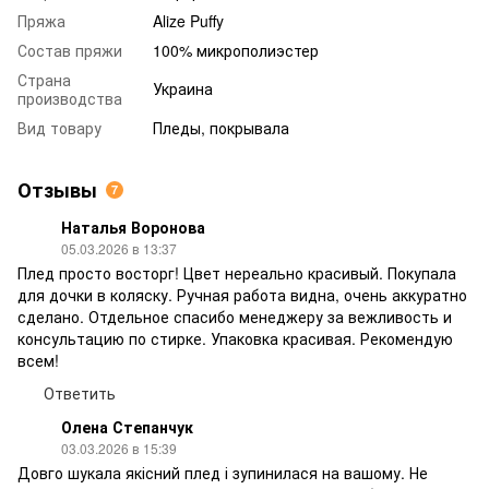
Пряжа
Alize Puffy
Состав пряжи
100% микрополиэстер
Страна
Украина
производства
Вид товару
Пледы, покрывала
Отзывы
7
Наталья Воронова
05.03.2026 в 13:37
Плед просто восторг! Цвет нереально красивый. Покупала
для дочки в коляску. Ручная работа видна, очень аккуратно
сделано. Отдельное спасибо менеджеру за вежливость и
консультацию по стирке. Упаковка красивая. Рекомендую
всем!
Ответить
Олена Степанчук
03.03.2026 в 15:39
Довго шукала якісний плед і зупинилася на вашому. Не