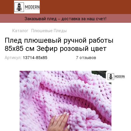
Заказывай плед – доставка за наш счет!
Каталог
Плюшевые Пледы
Плед плюшевый ручной работы
85х85 см Зефир розовый цвет
Артикул:
13714-85х85
7 отзывов