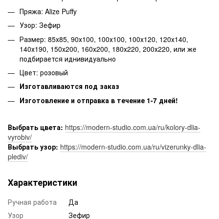
Пряжа: Alize Puffy
Узор: Зефир
Размер: 85х85, 90х100, 100х100, 100х120, 120х140,
140х190, 150х200, 160х200, 180х220, 200х220, или же
подбирается иднивидуально
Цвет: розовый
Изготавливаются под заказ
Изготовление и отправка в течение 1-7 дней!
Выбрать цвета:
https://modern-studio.com.ua/ru/kolory-dlia-
vyrobiv/
Выбрать узор:
https://modern-studio.com.ua/ru/vizerunky-dlia-
plediv/
Характеристики
Ручная работа
Да
Узор
Зефир