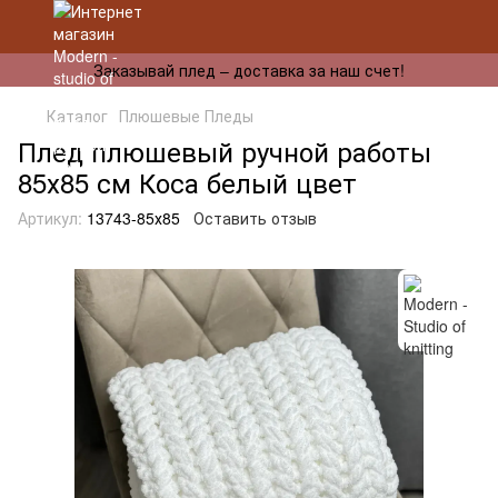
Заказывай плед – доставка за наш счет!
Каталог
Плюшевые Пледы
Плед плюшевый ручной работы
85х85 см Коса белый цвет
Артикул:
13743-85х85
Оставить отзыв