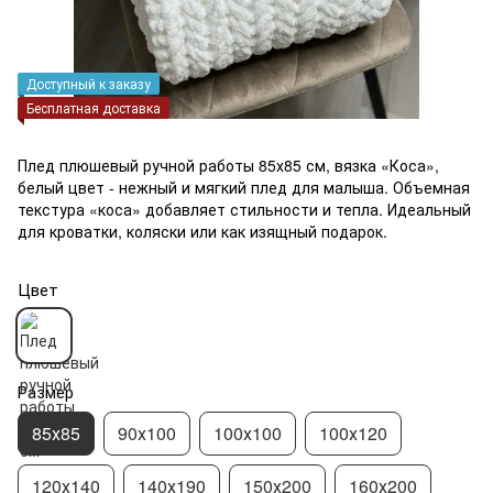
Доступный к заказу
Бесплатная доставка
Плед плюшевый ручной работы 85х85 см, вязка «Коса»,
белый цвет - нежный и мягкий плед для малыша. Объемная
текстура «коса» добавляет стильности и тепла. Идеальный
для кроватки, коляски или как изящный подарок.
Цвет
Размер
85х85
90х100
100х100
100х120
120х140
140х190
150х200
160х200