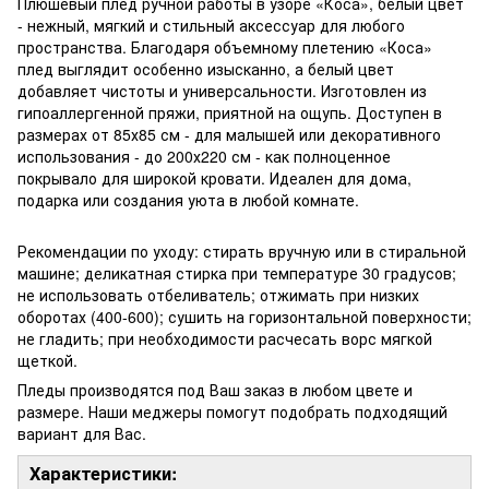
Плюшевый плед ручной работы в узоре «Коса», белый цвет
- нежный, мягкий и стильный аксессуар для любого
пространства. Благодаря объемному плетению «Коса»
плед выглядит особенно изысканно, а белый цвет
добавляет чистоты и универсальности. Изготовлен из
гипоаллергенной пряжи, приятной на ощупь. Доступен в
размерах от 85х85 см - для малышей или декоративного
использования - до 200х220 см - как полноценное
покрывало для широкой кровати. Идеален для дома,
подарка или создания уюта в любой комнате.
Рекомендации по уходу: стирать вручную или в стиральной
машине; деликатная стирка при температуре 30 градусов;
не использовать отбеливатель; отжимать при низких
оборотах (400-600); сушить на горизонтальной поверхности;
не гладить; при необходимости расчесать ворс мягкой
щеткой.
Пледы производятся под Ваш заказ в любом цвете и
размере. Наши меджеры помогут подобрать подходящий
вариант для Вас.
Характеристики: