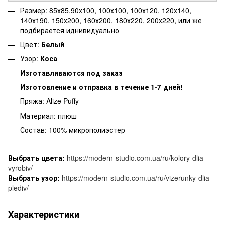
Размер: 85х85,90х100, 100х100, 100х120, 120х140,
140х190, 150х200, 160х200, 180х220, 200х220, или же
подбирается иднивидуально
Цвет:
Белый
Узор:
Коса
Изготавливаются под заказ
Изготовление и отправка в течение 1-7 дней!
Пряжа: Alize Puffy
Материал: плюш
Состав: 100% микрополиэстер
Выбрать цвета:
https://modern-studio.com.ua/ru/kolory-dlia-
vyrobiv/
Выбрать узор:
https://modern-studio.com.ua/ru/vizerunky-dlia-
plediv/
Характеристики