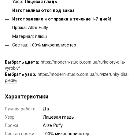
Узор:
Лицевая гладь
Изготавливаются под заказ
Изготовление и отправка в течение 1-7 дней!
Пряжа: Alize Puffy
Материал: плюш
Состав: 100% микрополиэстер
Выбрать цвета:
https://modern-studio.com.ua/ru/kolory-dlia-
vyrobiv/
Выбрать узор:
https://modern-studio.com.ua/ru/vizerunky-dlia-
plediv/
Характеристики
Ручная работа
Да
Узор
Лицевая гладь
Пряжа
Alize Puffy
Состав пряжи
100% микрополиэстер