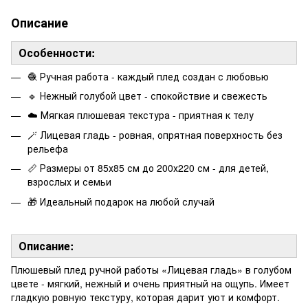
Описание
Особенности:
🧶 Ручная работа - каждый плед создан с любовью
🔹 Нежный голубой цвет - спокойствие и свежесть
☁️ Мягкая плюшевая текстура - приятная к телу
🪄 Лицевая гладь - ровная, опрятная поверхность без
рельефа
📏 Размеры от 85х85 см до 200х220 см - для детей,
взрослых и семьи
🎁 Идеальный подарок на любой случай
Описание:
Плюшевый плед ручной работы «Лицевая гладь» в голубом
цвете - мягкий, нежный и очень приятный на ощупь. Имеет
гладкую ровную текстуру, которая дарит уют и комфорт.