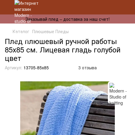
Заказывай плед – доставка за наш счет!
Каталог
Плюшевые Пледы
Плед плюшевый ручной работы
85х85 см. Лицевая гладь голубой
цвет
Артикул:
13705-85х85
3 отзыва