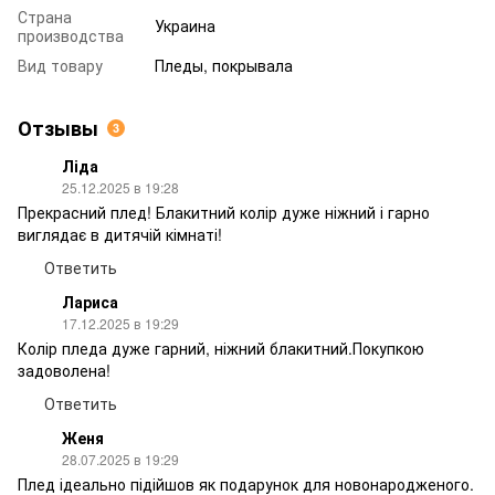
Страна
Украина
производства
Вид товару
Пледы, покрывала
Отзывы
3
Ліда
25.12.2025 в 19:28
Прекрасний плед! Блакитний колір дуже ніжний і гарно
виглядає в дитячій кімнаті!
Ответить
Лариса
17.12.2025 в 19:29
Колір пледа дуже гарний, ніжний блакитний.Покупкою
задоволена!
Ответить
Женя
28.07.2025 в 19:29
Плед ідеально підійшов як подарунок для новонародженого.