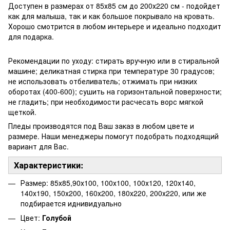
Доступен в размерах от 85х85 см до 200х220 см - подойдет
как для малыша, так и как большое покрывало на кровать.
Хорошо смотрится в любом интерьере и идеально подходит
для подарка.
Рекомендации по уходу: стирать вручную или в стиральной
машине; деликатная стирка при температуре 30 градусов;
не использовать отбеливатель; отжимать при низких
оборотах (400-600); сушить на горизонтальной поверхности;
не гладить; при необходимости расчесать ворс мягкой
щеткой.
Пледы производятся под Ваш заказ в любом цвете и
размере. Наши менеджеры помогут подобрать подходящий
вариант для Вас.
Характеристики:
Размер: 85х85,90х100, 100х100, 100х120, 120х140,
140х190, 150х200, 160х200, 180х220, 200х220, или же
подбирается иднивидуально
Цвет:
Голубой