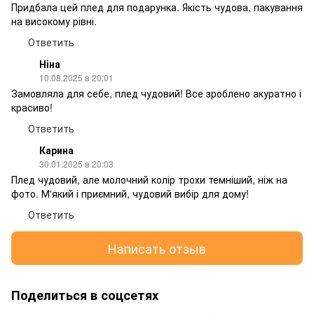
Придбала цей плед для подарунка. Якість чудова, пакування
на високому рівні.
Ответить
Ніна
10.08.2025 в 20:01
Замовляла для себе, плед чудовий! Все зроблено акуратно і
красиво!
Ответить
Карина
30.01.2025 в 20:03
Плед чудовий, але молочний колір трохи темніший, ніж на
фото. М'який і приємний, чудовий вибір для дому!
Ответить
Написать отзыв
Поделиться в соцсетях