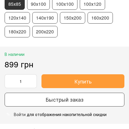
85х85
90х100
100х100
100х120
120х140
140х190
150х200
160х200
180х220
200х220
В наличии
899 грн
Купить
Быстрый заказ
Войти
для отображения накопительной скидки
%