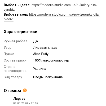
Выбрать цвета:
https://modern-studio.com.ua/ru/kolory-dlia-
vyrobiv/
Выбрать узор:
https://modern-studio.com.ua/ru/vizerunky-dlia-
plediv/
Характеристики
Ручная работа
Да
Узор
Лицевая гладь
Пряжа
Alize Puffy
Состав пряжи
100% микрополиэстер
Страна
Украина
производства
Вид товару
Пледы, покрывала
Отзывы
3
Лариса
08.01.2026 в 20:02