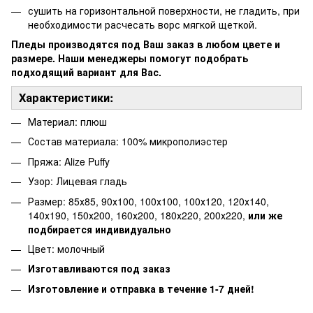
сушить на горизонтальной поверхности, не гладить, при
необходимости расчесать ворс мягкой щеткой.
Пледы производятся под Ваш заказ в любом цвете и
размере. Наши менеджеры помогут подобрать
подходящий вариант для Вас.
Характеристики:
Материал: плюш
Состав материала: 100% микрополиэстер
Пряжа: Alize Puffy
Узор: Лицевая гладь
Размер: 85х85, 90х100, 100х100, 100х120, 120х140,
140х190, 150х200, 160х200, 180х220, 200х220,
или же
подбирается индивидуально
Цвет: молочный
Изготавливаются под заказ
Изготовление и отправка в течение 1-7 дней!