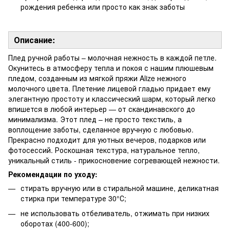
рождения ребенка или просто как знак заботы
Описание:
Плед ручной работы – молочная нежность в каждой петле.
Окунитесь в атмосферу тепла и покоя с нашим плюшевым
пледом, созданным из мягкой пряжи Alize нежного
молочного цвета. Плетение лицевой гладью придает ему
элегантную простоту и классический шарм, который легко
впишется в любой интерьер — от скандинавского до
минимализма. Этот плед – не просто текстиль, а
воплощение заботы, сделанное вручную с любовью.
Прекрасно подходит для уютных вечеров, подарков или
фотосессий. Роскошная текстура, натуральное тепло,
уникальный стиль - прикосновение согревающей нежности.
Рекомендации по уходу:
стирать вручную или в стиральной машине, деликатная
стирка при температуре 30°С;
не использовать отбеливатель, отжимать при низких
оборотах (400-600);