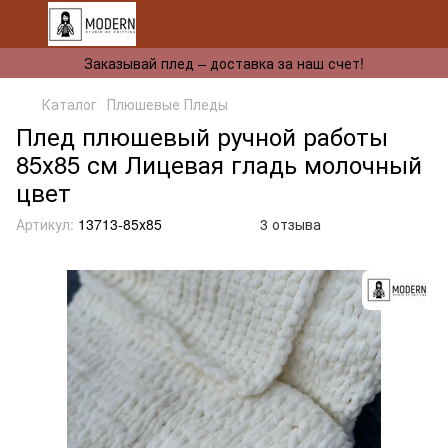
Заказывай плед – доставка за наш счет!
Каталог
Плюшевые Пледы
Плед плюшевый ручной работы
85х85 см Лицевая гладь молочный
цвет
Артикул:
13713-85х85
3 отзыва