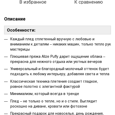
В избранное
К сравнению
Описание
Особенности:
Каждый плед сплетенный вручную с любовью и
вниманием к деталям – никаких машин, только тепло рук
мастерицы
Плюшевая пряжа Alize Puffy дарит ощущение облака –
прекрасна для нежного отдыха или уютных вечеров
Универсальный и благородный молочный оттенок будет
подходить к любому интерьеру, добавляя света и тепла
Классическая техника плетения создает гладкое,
ровное полотно с элегантной фактурой
Минимализм, который всегда в тренде
Плед – не только о тепле, но и о стиле. Выглядит
роскошно на диване, кровати или фотозоне
Прекрасный подарок для новоселья, день рождения,