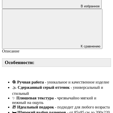
В избранное
К сравнению
Описание
Особенности:
🧶
Ручная работа
- уникальное и качественное изделие
🌫️
Сдержанный серый оттенок
- универсальный и
стильный
✨
Плюшевая текстура
- чрезвычайно мягкий и
нежный на ощупь
🎁
Идеальный подарок
- подходит для любого возраста
🛏️
Широкий выбор размеров
- от 85х85 см до 200х220