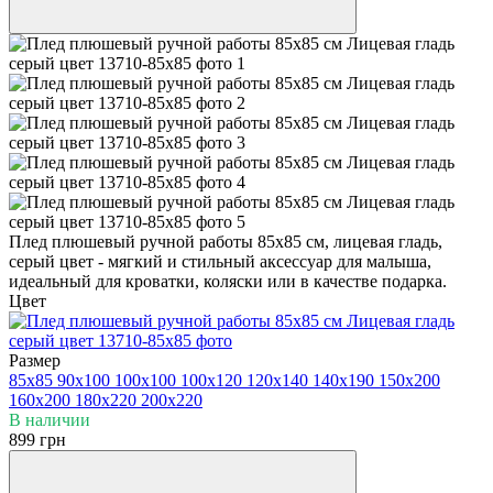
Плед плюшевый ручной работы 85х85 см, лицевая гладь,
серый цвет - мягкий и стильный аксессуар для малыша,
идеальный для кроватки, коляски или в качестве подарка.
Цвет
Размер
85х85
90х100
100х100
100х120
120х140
140х190
150х200
160х200
180х220
200х220
В наличии
899 грн