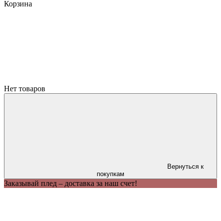
Корзина
Нет товаров
Вернуться к
покупкам
Заказывай плед – доставка за наш счет!