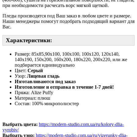
при необходимости расчесать ворс мягкой щеткой.
Пледы производятся под Ваш заказ в любом цвете и размере.
Наши менеджеры помогут подобрать подходящий вариант для
Вас.
Характеристики:
Размер: 85х85,90х100, 100х100, 100х120, 120х140,
140х190, 150х200, 160х200, 180х220, 200х220, или же
подбирается иднивидуально
Цвет:
Сер
ый
Узор:
Лицевая гладь
Изготавливаются под заказ
Изготовление и отправка в течение 1-7 дней!
Пряжа: Alize Puffy
Материал: плюш
Состав: 100% микрополиэстер
Выбрать цвета:
https://modern-studio.com.ua/ru/kolory-dlia-
vyrobiv/
Выбрать узор:
https://modern-studio.com.ua/ru/vizerunky-dlia-