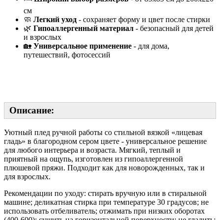
см
🧼
Легкий уход
- сохраняет форму и цвет после стирки
🌿
Гипоаллергенный материал
- безопасный для детей
и взрослых
🏡
Универсальное применение
- для дома,
путешествий, фотосессий
Описание:
Уютный плед ручной работы со стильной вязкой «лицевая
гладь» в благородном сером цвете - универсальное решение
для любого интерьера и возраста. Мягкий, теплый и
приятный на ощупь, изготовлен из гипоаллергенной
плюшевой пряжи. Подходит как для новорожденных, так и
для взрослых.
Рекомендации по уходу: стирать вручную или в стиральной
машине; деликатная стирка при температуре 30 градусов; не
использовать отбеливатель; отжимать при низких оборотах
(400-600); сушить на горизонтальной поверхности; не гладить;