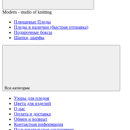
Modern - studio of knitting
Плюшевые Пледы
Пледы в наличии (быстрая отправка)
Подарочные боксы
Шапки, шарфы
Все категории
Узоры для пледов
Цвета для изделий
О нас
Оплата и доставка
Обмен и возврат
Контактная информация
Пользовательское соглашение