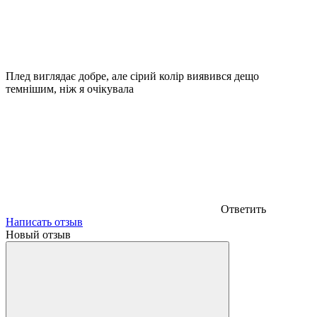
Плед виглядає добре, але сірий колір виявився дещо
темнішим, ніж я очікувала
Ответить
Написать отзыв
Новый отзыв