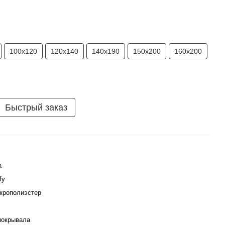
100х120
120х140
140х190
150х200
160х200
Быстрый заказ
а
fy
крополиэстер
покрывала