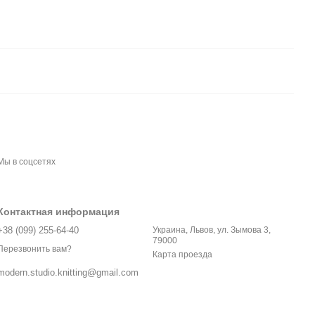
Мы в соцсетях
Контактная информация
+38 (099) 255-64-40
Украина, Львов, ул. Зымова 3,
79000
Перезвонить вам?
Карта проезда
modern.studio.knitting@gmail.com