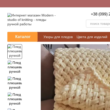
Перейти к основному контенту
+38 (099) 
Каталог
Узоры для пледов
Цвета для изделий
Пользовательское соглашение
Блог