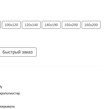
100х120
120х140
140х190
150х200
160х200
Быстрый заказ
fy
крополиэстер
покрывала