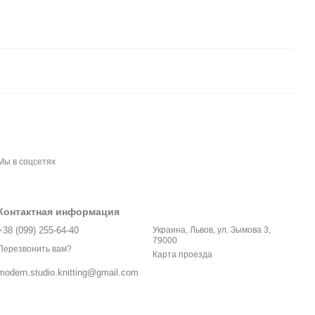
Мы в соцсетях
Контактная информация
+38 (099) 255-64-40
Украина, Львов, ул. Зымова 3,
79000
Перезвонить вам?
Карта проезда
modern.studio.knitting@gmail.com