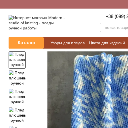
Перейти к основному контенту
+38 (099) 
Каталог
Узоры для пледов
Цвета для изделий
Пользовательское соглашение
Блог