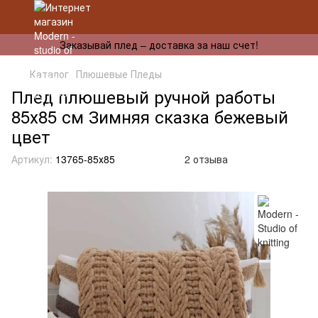
Заказывай плед – доставка за наш счет!
Каталог
Плюшевые Пледы
Плед плюшевый ручной работы
85х85 см Зимняя сказка бежевый
цвет
Артикул:
13765-85х85
2 отзыва