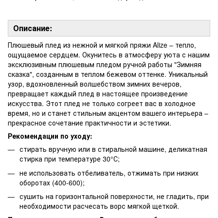
Описание:
Плюшевый плед из нежной и мягкой пряжи Alize – тепло,
ощущаемое сердцем. Окунитесь в атмосферу уюта с нашим
эксклюзивным плюшевым пледом ручной работы "Зимняя
сказка", созданным в теплом бежевом оттенке. Уникальный
узор, вдохновленный волшебством зимних вечеров,
превращает каждый плед в настоящее произведение
искусства. Этот плед не только согреет вас в холодное
время, но и станет стильным акцентом вашего интерьера –
прекрасное сочетание практичности и эстетики.
Рекомендации по уходу:
стирать вручную или в стиральной машине, деликатная
стирка при температуре 30°С;
не использовать отбеливатель, отжимать при низких
оборотах (400-600);
сушить на горизонтальной поверхности, не гладить, при
необходимости расчесать ворс мягкой щеткой.