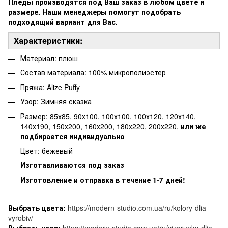
Пледы производятся под Ваш заказ в любом цвете и
размере. Наши менеджеры помогут подобрать
подходящий вариант для Вас.
Характеристики:
Материал: плюш
Состав материала: 100% микрополиэстер
Пряжа: Alize Puffy
Узор: Зимняя сказка
Размер: 85х85, 90х100, 100х100, 100х120, 120х140,
140х190, 150х200, 160х200, 180х220, 200х220,
или же
подбирается индивидуально
Цвет: бежевый
Изготавливаются под заказ
Изготовление и отправка в течение 1-7 дней!
Выбрать цвета:
https://modern-studio.com.ua/ru/kolory-dlia-
vyrobiv/