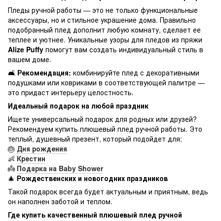
Пледы ручной работы — это не только функциональные
аксессуары, но и стильное украшение дома. Правильно
подобранный плед дополнит любую комнату, сделает ее
теплее и уютнее. Уникальные узоры для пледов из пряжи
Alize Puffy
помогут вам создать индивидуальный стиль в
вашем доме.
🛋
Рекомендация:
комбинируйте плед с декоративными
подушками или ковриками в соответствующей палитре —
это придаст интерьеру целостность.
Идеальный подарок на любой праздник
Ищете универсальный подарок для родных или друзей?
Рекомендуем купить плюшевый плед ручной работы. Это
теплый, душевный презент, который подойдет для:
🎂
Дня рождения
👶
Крестин
👼
Подарка на Baby Shower
🎄
Рождественских и новогодних праздников
Такой подарок всегда будет актуальным и приятным, ведь
он наполнен заботой и теплом.
Где купить качественный плюшевый плед ручной