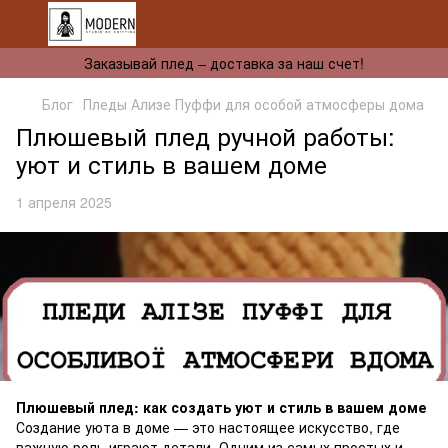
Заказывай плед – доставка за наш счет!
Блог
Пледы Ализе Пуффи для особой атмосферы дома
Плюшевый плед ручной работы:
уют и стиль в вашем доме
1 апреля 2025
Плюшевый плед: как создать уют и стиль в вашем доме
Создание уюта в доме — это настоящее искусство, где
важную роль играют детали. Одним из самых простых и