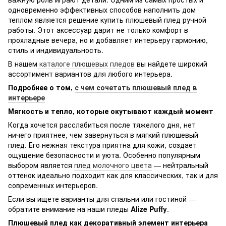
одновременно эффективных способов наполнить дом
теплом является решение купить плюшевый плед ручной
работы. Этот аксессуар дарит не только комфорт в
прохладные вечера, но и добавляет интерьеру гармонию,
стиль и индивидуальность.
В нашем
каталоге плюшевых пледов
вы найдете широкий
ассортимент вариантов для любого интерьера.
Подробнее о том,
с чем сочетать плюшевый плед в
интерьере
Мягкость и тепло, которые окутывают каждый момент
Когда хочется расслабиться после тяжелого дня, нет
ничего приятнее, чем завернуться в мягкий плюшевый
плед. Его нежная текстура приятна для кожи, создает
ощущение безопасности и уюта. Особенно популярным
выбором является
плед молочного цвета
— нейтральный
оттенок идеально подходит как для классических, так и для
современных интерьеров.
Если вы ищете варианты для спальни или гостиной —
обратите внимание на наши пледы
Alize Puffy
.
Плюшевый плед как декоративный элемент интерьера