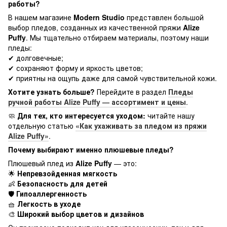
работы?
В нашем магазине
Modern Studio
представлен большой
выбор пледов, созданных из качественной пряжи
Alize
Puffy
. Мы тщательно отбираем материалы, поэтому наши
пледы:
✔ долговечные;
✔ сохраняют форму и яркость цветов;
✔ приятны на ощупь даже для самой чувствительной кожи.
Хотите узнать больше?
Перейдите в раздел
Пледы
ручной работы Alize Puffy — ассортимент и цены
.
🧼
Для тех, кто интересуется уходом:
читайте нашу
отдельную статью
«Как ухаживать за пледом из пряжи
Alize Puffy»
.
Почему выбирают именно плюшевые пледы?
Плюшевый плед из
Alize Puffy
— это:
🌟
Непревзойденная мягкость
👶
Безопасность для детей
🛡
Гипоаллергенность
🧺
Легкость в уходе
🎨
Широкий выбор цветов и дизайнов