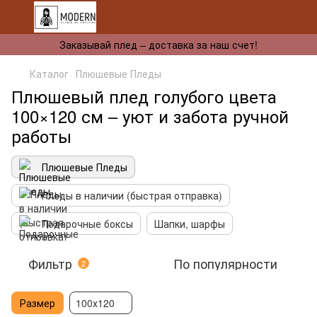
Заказывай плед – доставка за наш счет!
Каталог
Плюшевые Пледы
Плюшевый плед голубого цвета
100×120 см – уют и забота ручной
работы
Плюшевые Пледы
Пледы в наличии (быстрая отправка)
Подарочные боксы
Шапки, шарфы
Фильтр
По популярности
2
Размер
100х120