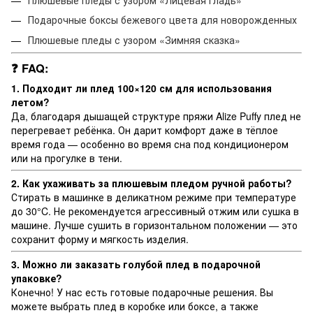
Подарочные боксы бежевого цвета для новорожденных
Плюшевые пледы с узором «Зимняя сказка»
❓ FAQ:
1. Подходит ли плед 100×120 см для использования
летом?
Да, благодаря дышащей структуре пряжи Alize Puffy плед не
перегревает ребёнка. Он дарит комфорт даже в тёплое
время года — особенно во время сна под кондиционером
или на прогулке в тени.
2. Как ухаживать за плюшевым пледом ручной работы?
Стирать в машинке в деликатном режиме при температуре
до 30°C. Не рекомендуется агрессивный отжим или сушка в
машине. Лучше сушить в горизонтальном положении — это
сохранит форму и мягкость изделия.
3. Можно ли заказать голубой плед в подарочной
упаковке?
Конечно! У нас есть готовые подарочные решения. Вы
можете выбрать плед в коробке или боксе, а также