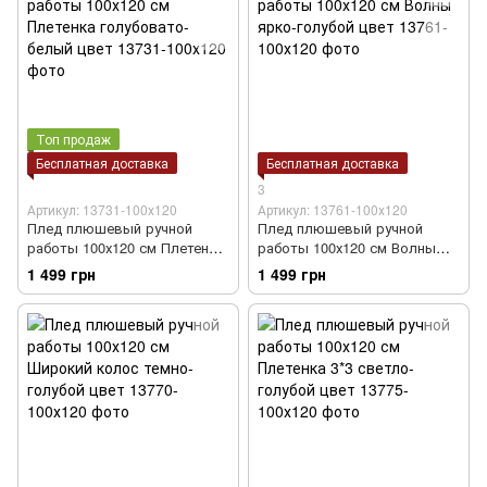
Топ продаж
Бесплатная доставка
Бесплатная доставка
3
Артикул: 13731-100х120
Артикул: 13761-100х120
Плед плюшевый ручной
Плед плюшевый ручной
работы 100х120 см Плетенка
работы 100х120 см Волны
голубовато-белый цвет
ярко-голубой цвет
1 499 грн
1 499 грн