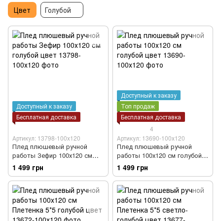
Цвет
Голубой
Доступный к заказу
Доступный к заказу
Топ продаж
Бесплатная доставка
Бесплатная доставка
4
Артикул: 13798-100х120
Артикул: 13690-100х120
Плед плюшевый ручной
Плед плюшевый ручной
работы Зефир 100х120 см
работы 100х120 см голубой
голубой цвет
цвет
1 499 грн
1 499 грн