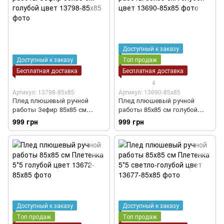
Доступный к заказу
Доступный к заказу
Топ продаж
Бесплатная доставка
Бесплатная доставка
4
Артикул: 13798-85х85
Артикул: 13690-85х85
Плед плюшевый ручной
Плед плюшевый ручной
работы Зефир 85х85 см
работы 85х85 см голубой
голубой цвет
цвет
999 грн
999 грн
Доступный к заказу
Доступный к заказу
Топ продаж
Топ продаж