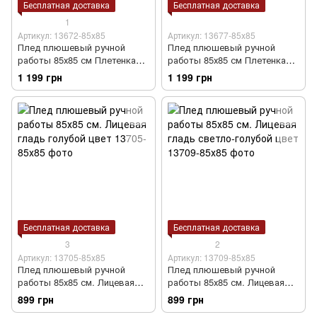
Бесплатная доставка
Бесплатная доставка
1
Артикул: 13672-85х85
Артикул: 13677-85х85
Плед плюшевый ручной
Плед плюшевый ручной
работы 85х85 см Плетенка
работы 85х85 см Плетенка
5*5 голубой цвет
5*5 светло-голубой цвет
1 199 грн
1 199 грн
Бесплатная доставка
Бесплатная доставка
3
2
Артикул: 13705-85х85
Артикул: 13709-85х85
Плед плюшевый ручной
Плед плюшевый ручной
работы 85х85 см. Лицевая
работы 85х85 см. Лицевая
гладь голубой цвет
гладь светло-голубой цвет
899 грн
899 грн