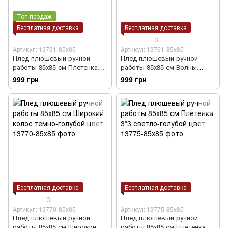
Топ продаж
Бесплатная доставка
Бесплатная доставка
3
Артикул: 13731-85х85
Артикул: 13761-85х85
Плед плюшевый ручной
Плед плюшевый ручной
работы 85х85 см Плетенка
работы 85х85 см Волны
голубовато-белый цвет
ярко-голубой цвет
999 грн
999 грн
Бесплатная доставка
Бесплатная доставка
3
Артикул: 13770-85х85
Артикул: 13775-85х85
Плед плюшевый ручной
Плед плюшевый ручной
работы 85х85 см Широкий
работы 85х85 см Плетенка