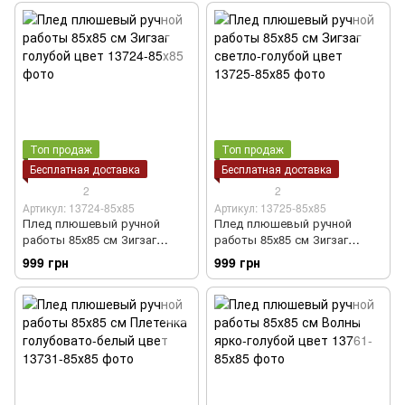
Топ продаж
Топ продаж
Бесплатная доставка
Бесплатная доставка
2
2
Артикул: 13724-85х85
Артикул: 13725-85х85
Плед плюшевый ручной
Плед плюшевый ручной
работы 85х85 см Зигзаг
работы 85х85 см Зигзаг
голубой цвет
светло-голубой цвет
999 грн
999 грн