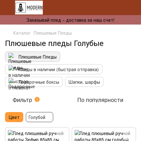
Заказывай плед – доставка за наш счет!
Каталог
Плюшевые Пледы
Плюшевые пледы Голубые
Плюшевые Пледы
Пледы в наличии (быстрая отправка)
Подарочные боксы
Шапки, шарфы
Фильтр
По популярности
1
Цвет
Голубой