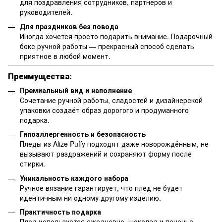
для поздравления сотрудников, партнёров и
руководителей.
Для праздников без повода
Иногда хочется просто подарить внимание. Подарочный
бокс ручной работы — прекрасный способ сделать
приятное в любой момент.
Преимущества:
Премиальный вид и наполнение
Сочетание ручной работы, сладостей и дизайнерской
упаковки создаёт образ дорогого и продуманного
подарка.
Гипоаллергенность и безопасность
Пледы из Alize Puffy подходят даже новорождённым, не
вызывают раздражений и сохраняют форму после
стирки.
Уникальность каждого набора
Ручное вязание гарантирует, что плед не будет
идентичным ни одному другому изделию.
Практичность подарка
Плед используется ежедневно, шоколад и печенье