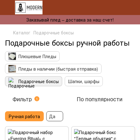
Заказывай плед – доставка за наш счет!
Каталог
Подарочные боксы
Подарочные боксы ручной работы
Плюшевые Пледы
Пледы в наличии (быстрая отправка)
Подарочные боксы
Шапки, шарфы
Фильтр
По популярности
1
Ручная работа
Да