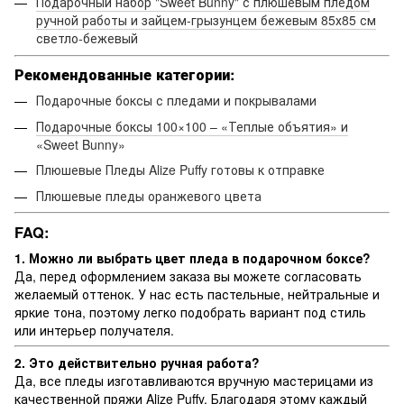
Подарочный набор "Sweet Bunny" с плюшевым пледом
ручной работы и зайцем-грызунцем бежевым 85х85 см
светло-бежевый
Рекомендованные категории:
Подарочные боксы с пледами и покрывалами
Подарочные боксы 100×100 – «Теплые объятия» и
«Sweet Bunny»
Плюшевые Пледы Alize Puffy готовы к отправке
Плюшевые пледы оранжевого цвета
FAQ:
1. Можно ли выбрать цвет пледа в подарочном боксе?
Да, перед оформлением заказа вы можете согласовать
желаемый оттенок. У нас есть пастельные, нейтральные и
яркие тона, поэтому легко подобрать вариант под стиль
или интерьер получателя.
2. Это действительно ручная работа?
Да, все пледы изготавливаются вручную мастерицами из
качественной пряжи Alize Puffy. Благодаря этому каждый