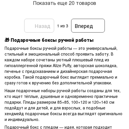
Показать еще 20 товаров
Назад
Вперед
1
из 3
🎁 Подарочные боксы ручной работы
Подарочные боксы ручной работы — это универсальный,
стильный и эмоциональный способ проявить заботу. В
каждом наборе сочетаны уютный плюшевый плед из
гипоаллергенной пряжи Alize Puffy, авторская шоколадка,
печенье с предсказанием и дизайнерская подарочная
коробка. Такой подарочный бокс выглядит премиально и
сразу готов к вручению без дополнительной упаковки.
Наши подарочные наборы ручной работы созданы для тех,
кто ищет тёплые, душевные и одновременно практичные
подарки. Пледы размером 85×85, 100×120 и 120×140 см
подойдут и для детей, и для взрослых, а подобные
хендмейд подарочные боксы всегда выглядят оригинально
и индивидуально.
Подарочный бокс с пледом — идея, которая подходит