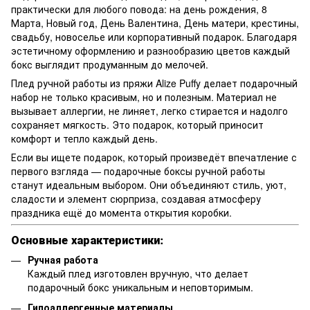
практически для любого повода: на день рождения, 8
Марта, Новый год, День Валентина, День матери, крестины,
свадьбу, новоселье или корпоративный подарок. Благодаря
эстетичному оформлению и разнообразию цветов каждый
бокс выглядит продуманным до мелочей.
Плед ручной работы из пряжи Alize Puffy делает подарочный
набор не только красивым, но и полезным. Материал не
вызывает аллергии, не линяет, легко стирается и надолго
сохраняет мягкость. Это подарок, который приносит
комфорт и тепло каждый день.
Если вы ищете подарок, который произведёт впечатление с
первого взгляда — подарочные боксы ручной работы
станут идеальным выбором. Они объединяют стиль, уют,
сладости и элемент сюрприза, создавая атмосферу
праздника ещё до момента открытия коробки.
Основные характеристики:
Ручная работа
Каждый плед изготовлен вручную, что делает
подарочный бокс уникальным и неповторимым.
Гипоаллергенные материалы