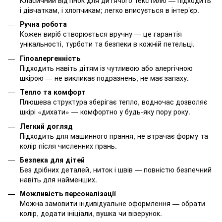
і дівчаткам, і хлопчикам; легко вписується в інтер’єр.
Ручна робота
Кожен виріб створюється вручну — це гарантія
унікальності, турботи та безпеки в кожній петельці.
Гіпоалергенність
Підходить навіть дітям із чутливою або алергічною
шкірою — не викликає подразнень, не має запаху.
Тепло та комфорт
Плюшева структура зберігає тепло, водночас дозволяє
шкірі «дихати» — комфортно у будь-яку пору року.
Легкий догляд
Підходить для машинного прання, не втрачає форму та
колір після численних прань.
Безпека для дітей
Без дрібних деталей, ниток і швів — повністю безпечний
навіть для найменших.
Можливість персоналізації
Можна замовити індивідуальне оформлення — обрати
колір, додати ініціали, вушка чи візерунок.