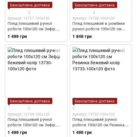
Безкоштовна доставка
Безкоштовна доставка
3
4
Артикул: 13727-100х120
Артикул: 13728-100х120
Плед плюшевий ручної
Плед плюшевий в ромбики
роботи 100х120 см Зефір
ручної роботи 100х120 см
світло-бежевий колір
світло-бежевий колір
1 499 грн
1 849 грн
Безкоштовна доставка
Безкоштовна доставка
3
3
Артикул: 13730-100х120
Артикул: 13733-100х120
Плед плюшевий ручної
Плед плюшевий ручної
роботи 100х120 см Зефір
роботи 100х120 см Резинка
бежевий колір
бежевий колір
1 499 грн
1 499 грн