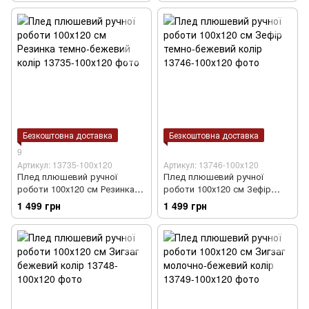
Безкоштовна доставка
Безкоштовна доставка
9
Артикул: 13735-100х120
Артикул: 13746-100х120
Плед плюшевий ручної
Плед плюшевий ручної
роботи 100х120 см Резинка
роботи 100х120 см Зефір
темно-бежевий колір
темно-бежевий колір
1 499 грн
1 499 грн