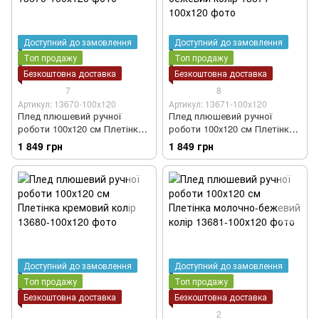
Доступний до замовлення
Доступний до замовлення
Топ продажу
Топ продажу
Безкоштовна доставка
Безкоштовна доставка
7
8
Артикул: 13670-100х120
Артикул: 13671-100х120
Плед плюшевий ручної
Плед плюшевий ручної
роботи 100х120 см Плетінка
роботи 100х120 см Плетінка
5*5 бежевий колір
5*5 світло-бежевий колір
1 849 грн
1 849 грн
Доступний до замовлення
Доступний до замовлення
Топ продажу
Топ продажу
Безкоштовна доставка
Безкоштовна доставка
2