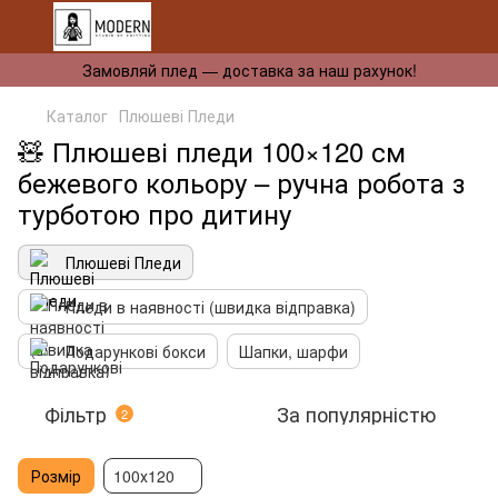
Замовляй плед — доставка за наш рахунок!
Каталог
Плюшеві Пледи
🧸 Плюшеві пледи 100×120 см
бежевого кольору – ручна робота з
турботою про дитину
Плюшеві Пледи
Пледи в наявності (швидка відправка)
Подарункові бокси
Шапки, шарфи
Фільтр
За популярністю
2
Розмір
100х120