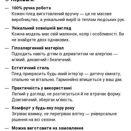
100% ручна робота
Кожен плед виготовлений вручну — це не масове
виробництво, а унікальний виріб із теплом людських рук.
Унікальний зовнішній вигляд
Кожна модель має свій малюнок, колір і особливості. Ви
не знайдете двох однакових.
Гіпоалергенний матеріал
Підходить навіть дітям із дерматитом чи алергією —
м’який, дихаючий і безпечний.
Естетичний стиль
Плед прикрасить будь-який інтер’єр — дитячу кімнату,
спальню чи вітальню. Гармонійно впишеться у ваш дім.
Практичність у використанні
Легкий у догляді, не розтягується й не втрачає форму.
Довговічний, зберігає м’якість.
Комфорт у будь-яку пору року
Зігріває взимку, не перегріває влітку — універсальне
рішення на всі сезони.
Можна виготовити на замовлення