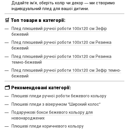
Додайте ім’я, оберіть колір чи декор — ми створимо
індивідуальний плед для вашої дитини.
🛒
Топ товари в категорії:
Плед плюшевий ручної роботи 100х120 см Зефір
бежевий
Плед плюшевий ручної роботи 100х120 см Резинка
бежевий
Плед плюшевий ручної роботи 100х120 см Резинка
темно-бежевий
Плед плюшевий ручної роботи 100х120 см Зефір темно-
бежевий
🗂️
Рекомендовані категорії:
Плюшеві пледи ручної роботи бежевого кольору
Плюшеві пледи з візерунком "Широкий колос"
Подарункові бокси бежевого кольору для
новонароджених
Плюшеві пледи коричневого кольору