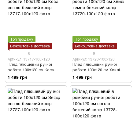
Топ продажу
Топ продажу
Безкоштовна доставка
Безкоштовна доставка
6
9
Артикул: 13717-100х120
Артикул: 13720-100х120
Плед плюшевий ручної
Плед плюшевий ручної
роботи 100х120 см Коса
роботи 100х120 см Хвилі
світло-бежевий колір
темно-бежевий колір
1 499 грн
1 499 грн