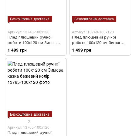
Безкоштовна доставка
Безкоштовна доставка
Артикул: 13748-100х120
Артикул: 13749-100х120
Плед плюшевий ручної
Плед плюшевий ручної
роботи 100х120 см Зигзаг
роботи 100х120 см Зигзаг
бежевий колір
молочно-бежевий колір
1 499 грн
1 499 грн
Безкоштовна доставка
2
Артикул: 13765-100х120
Плед плюшевий ручної