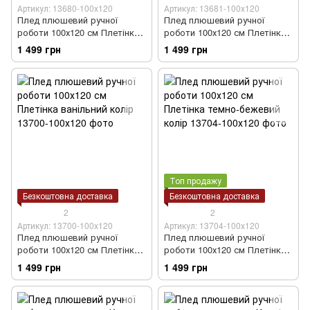
Артикул: 13680-100х120
Артикул: 13681-100х120
Плед плюшевий ручної
Плед плюшевий ручної
роботи 100х120 см Плетінка
роботи 100х120 см Плетінка
кремовий колір
молочно-бежевий колір
1 499 грн
1 499 грн
Топ продажу
Безкоштовна доставка
Безкоштовна доставка
2
2
Артикул: 13700-100х120
Артикул: 13704-100х120
Плед плюшевий ручної
Плед плюшевий ручної
роботи 100х120 см Плетінка
роботи 100х120 см Плетінка
ванільний колір
темно-бежевий колір
1 499 грн
1 499 грн