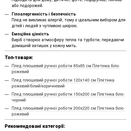
або подорожей.
Гіпоалергенність і безпечність
Плед не викликає алергій, тому є ідеальним вибором для
дітей і людей з чутливою шкірою.
Емоційна цінність
Виріб створює атмосферу тепла та турботи, передаючи
домашній затишок у кожну мить.
Топ-товари:
Плед плюшевий ручної роботи 85х85 см Плетінка біло-
рожевий
Плед плюшевий ручної роботи 120х140 см Плетінка
рожевий/білий/коричневий
Плед плюшевий ручної роботи 150х200 см Плетінка біло-
чорний
Плед плюшевий ручної роботи 200х220 см Плетінка біло-
рожевий
Рекомендовані категорії: