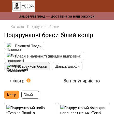
Замовляй плед — доставка за наш рахунок!
Каталог
Подарункові бокси
Подарункові бокси білий колір
Плюшеві Пледи
Пледи в наявності (швидка відправка)
Подарункові бокси
Шапки, шарфи
Фільтр
За популярністю
1
Колір
Білий