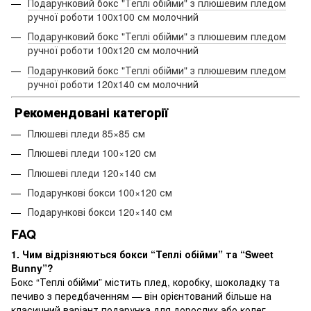
Подарунковий бокс "Теплі обійми" з плюшевим пледом
ручної роботи 100х100 см молочний
Подарунковий бокс "Теплі обійми" з плюшевим пледом
ручної роботи 100х120 см молочний
Подарунковий бокс "Теплі обійми" з плюшевим пледом
ручної роботи 120х140 см молочний
Рекомендовані категорії
Плюшеві пледи 85×85 см
Плюшеві пледи 100×120 см
Плюшеві пледи 120×140 см
Подарункові бокси 100×120 см
Подарункові бокси 120×140 см
FAQ
1. Чим відрізняються бокси “Теплі обійми” та “Sweet
Bunny”?
Бокс “Теплі обійми” містить плед, коробку, шоколадку та
печиво з передбаченням — він орієнтований більше на
класичний варіант подарунка для дорослих або колег.