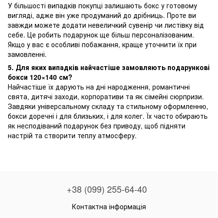
У більшості випадків покупці залишають бокс у готовому
вигляді, адже він уже продуманий до дрібниць. Проте ви
завжди можете додати невеличкий сувенір чи листівку від
себе. Це робить подарунок ще більш персоналізованим.
Якщо у вас є особливі побажання, краще уточнити їх при
замовленні.
5. Для яких випадків найчастіше замовляють подарункові
бокси 120×140 см?
Найчастіше їх дарують на дні народження, романтичні
свята, дитячі заходи, корпоративи та як сімейні сюрпризи.
Завдяки універсальному складу та стильному оформленню,
бокси доречні і для близьких, і для колег. Їх часто обирають
як несподіваний подарунок без приводу, щоб підняти
настрій та створити теплу атмосферу.
+38 (099) 255-64-40
Контактна інформація