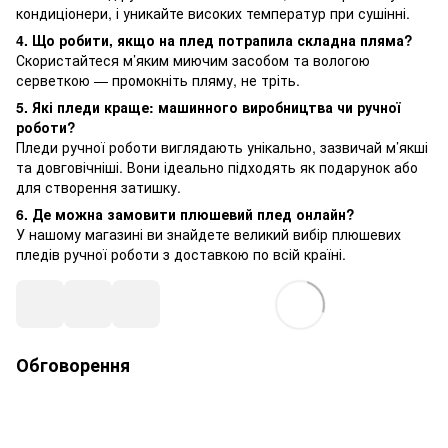
кондиціонери, і уникайте високих температур при сушінні.
4. Що робити, якщо на плед потрапила складна пляма?
Скористайтеся м’яким миючим засобом та вологою
серветкою — промокніть пляму, не тріть.
5. Які пледи краще: машинного виробництва чи ручної
роботи?
Пледи ручної роботи виглядають унікально, зазвичай м’якші
та довговічніші. Вони ідеально підходять як подарунок або
для створення затишку.
6. Де можна замовити плюшевий плед онлайн?
У нашому магазині ви знайдете великий вибір плюшевих
пледів ручної роботи з доставкою по всій країні.
Обговорення