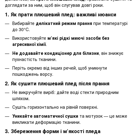
доглядати за ним, щоб він слугував довгі роки.
1. Як прати плюшевий плед: важливі нюанси
Вибирайте
делікатний режим прання
при температурі
до 30°C.
Використовуйте
м’які рідкі миючі засоби без
агресивної хімії
.
Не додавайте кондиціонер для білизни
, він знижує
пухнастість тканини.
Періть окремо від інших речей, щоб уникнути
пошкоджень ворсу.
2. Як сушити плюшевий плед після прання
Не викручуйте виріб: дайте воді стекти природним
шляхом.
Сушіть горизонтально на рівній поверхні.
Уникайте автоматичної сушки
та мотузок — це може
викликати деформацію тканини.
3. Збереження форми і м’якості пледа